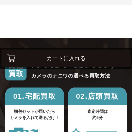
カートに入れる
高く売って安く買う！
高価
買取
カメラのナニワの選べる買取方法
01.宅配買取
02.店頭買取
梱包セットが届いたら
査定時間は
カメラを入れて送るだけ！
約5分