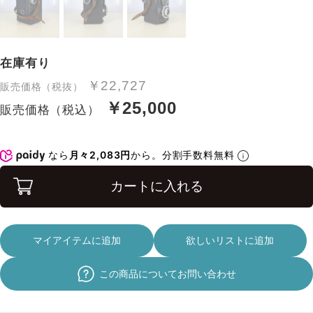
在庫有り
￥22,727
販売価格（税抜）
￥25,000
販売価格（税込）
なら
月々2,083円
から。分割手数料無料
カートに入れる
マイアイテムに追加
欲しいリストに追加
この商品についてお問い合わせ