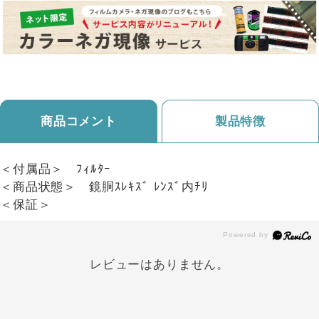
商品コメント
製品特徴
＜付属品＞ ﾌｨﾙﾀｰ
＜商品状態＞ 鏡胴ｽﾚｷｽﾞ ﾚﾝｽﾞ内ﾁﾘ
＜保証＞
レビューはありません。