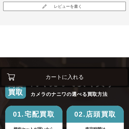
レビューを書く
カートに入れる
高く売って安く買う！
高価
買取
カメラのナニワの選べる買取方法
01.宅配買取
02.店頭買取