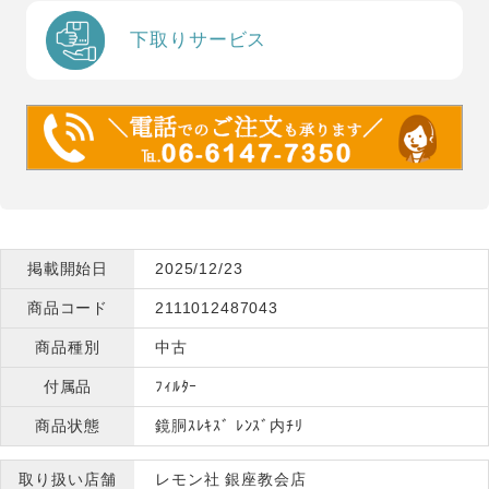
下取りサービス
掲載開始日
2025/12/23
商品コード
2111012487043
商品種別
中古
付属品
ﾌｨﾙﾀｰ
商品状態
鏡胴ｽﾚｷｽﾞ ﾚﾝｽﾞ内ﾁﾘ
取り扱い店舗
レモン社 銀座教会店