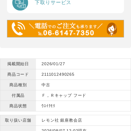
下取りサービス
掲載開始日
2026/01/27
商品コード
2111012490265
商品種別
中古
付属品
Ｆ，Ｒキャップ フード
商品状態
ｳｽｲｸﾓﾘ
取り扱い店舗
レモン社 銀座教会店
2026/08/07 12:02現在