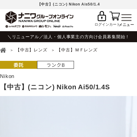
【中古】(ニコン) Nikon Ais50/1.4
ログイン
カート
＼リニューアル／法人・個人事業主の方向け会員募集開始！
【中古】レンズ
【中古】ＭＦレンズ
Nikon
【中古】(ニコン) Nikon Ai50/1.4S