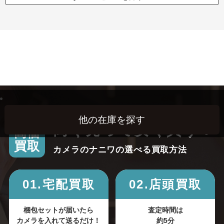
高く売って安く買う！
高価
買取
カメラのナニワの選べる買取方法
01.宅配買取
02.店頭買取
梱包セットが届いたら
査定時間は
カメラを入れて送るだけ！
約5分