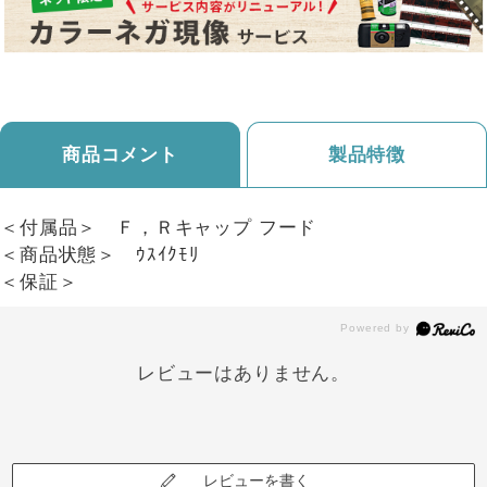
商品コメント
製品特徴
＜付属品＞ Ｆ，Ｒキャップ フード
＜商品状態＞ ｳｽｲｸﾓﾘ
＜保証＞
レビューはありません。
レビューを書く