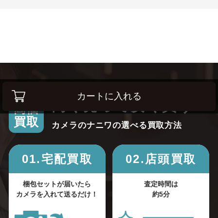
カートに入れる
高く売って安く買う！
高価
買取
カメラのナニワの選べる買取方法
01.宅配買取
02.店頭買取
梱包セットが届いたら
査定時間は
カメラを入れて送るだけ！
約5分