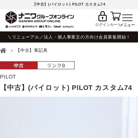
【中古】(パイロット) PILOT カスタム74
ログイン
カート
＼リニューアル／法人・個人事業主の方向け会員募集開始！
【中古】筆記具
PILOT
【中古】(パイロット) PILOT カスタム74