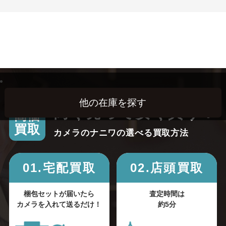
高く売って安く買う！
高価
買取
カメラのナニワの選べる買取方法
01.宅配買取
02.店頭買取
梱包セットが届いたら
査定時間は
カメラを入れて送るだけ！
約5分