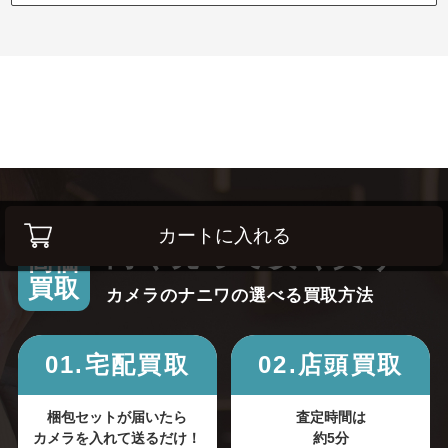
カートに入れる
高く売って安く買う！
高価
買取
カメラのナニワの選べる買取方法
01.宅配買取
02.店頭買取
梱包セットが届いたら
査定時間は
カメラを入れて送るだけ！
約5分