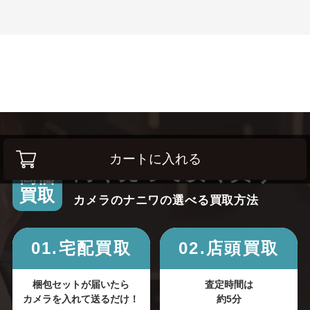
カートに入れる
高く売って安く買う！
高価
買取
カメラのナニワの選べる買取方法
01.宅配買取
02.店頭買取
梱包セットが届いたら
査定時間は
カメラを入れて送るだけ！
約5分