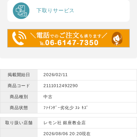
下取りサービス
掲載開始日
2026/02/11
商品コード
2111012492290
商品種別
中古
商品状態
ﾌｧｲﾝﾀﾞｰ劣化少 ｽﾚ ｷｽﾞ
取り扱い店舗
レモン社 銀座教会店
2026/08/06 20:20現在