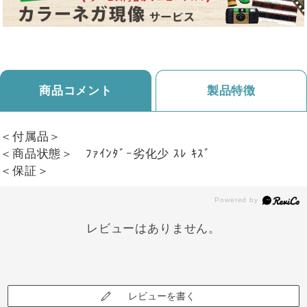
商品コメント
製品特徴
＜付属品＞
＜商品状態＞ ﾌｧｲﾝﾀﾞｰ劣化少 ｽﾚ ｷｽﾞ
＜保証＞
レビューはありません。
レビューを書く