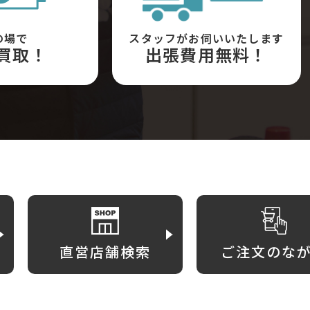
の場で
スタッフがお伺いいたします
買取！
出張費用無料！
直営店舗検索
ご注文のな