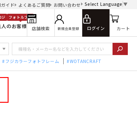
Select Language
▼
用ガイド
よくあるご質問
お問い合わせ
ロジ
フォトルプロ
法人のお客様
ログイン
店舗検索
カート
新規会員登録
フジカラーフォトフレーム
WOTANCRAFT