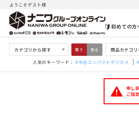
ようこそゲスト様
初めての方
カテゴリから探す
商品カテゴリ
買う
売る
人気のキーワード：
中古コンパクトデジカメ
申し
ご指