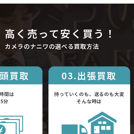
高く売って安く買う！
カメラのナニワの選べる買取方法
店頭買取
03.出張買取
時間は
持っていくのも、送るのも大変
5分
そんな時は