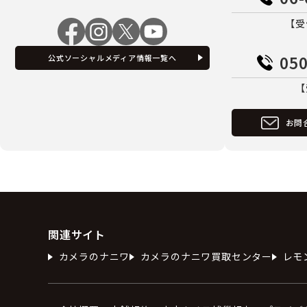
【受
050
公式ソーシャルメディア情報一覧へ
【
お問
関連サイト
カメラのナニワ
カメラのナニワ買取センター
レモ