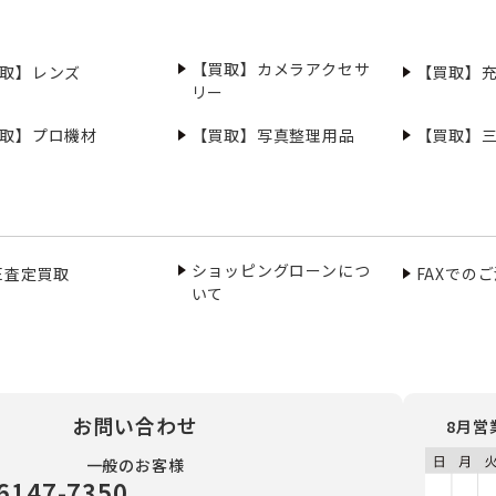
【買取】カメラアクセサ
取】レンズ
【買取】
リー
取】プロ機材
【買取】写真整理用品
【買取】
ショッピングローンにつ
NE査定買取
FAXでの
いて
お問い合わせ
8月営
一般のお客様
6147-7350