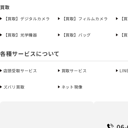
買取
【買取】デジタルカメラ
【買取】フィルムカメラ
【買
【買取】光学機器
【買取】バッグ
【買
各種サービスについて
店頭受取サービス
買取サービス
LI
ズバリ買取
ネット現像
06-