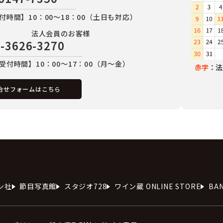
付時間】10：00～18：00（土日も対応）
法人会員のお客様
-3626-3270
受付時間】10：00～17：00（月～金）
赤字
：法
合せフォームはこちら
ン社
節目写真館
スタジオ728
ワイン蔵 ONLINE STORE
BA