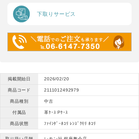
下取りサービス
掲載開始日
2026/02/20
商品コード
2111012492979
商品種別
中古
付属品
革ｹｰｽ Pｹｰｽ
商品状態
ﾌｧｲﾝﾀﾞｰﾎｺﾘ ﾚﾝｽﾞｸﾓﾘ ﾎｺﾘ
取り扱い店舗
レモン社 銀座教会店