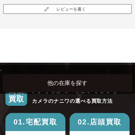
レビューを書く
高く売って安く買う！
高価
買取
カメラのナニワの選べる買取方法
01.宅配買取
02.店頭買取