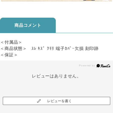
商品コメント
＜付属品＞
＜商品状態＞ ｽﾚ ｷｽﾞ ｸﾓﾘ 端子ｶﾊﾞｰ欠損 刻印跡
＜保証＞
レビューはありません。
レビューを書く