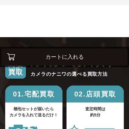
カートに入れる
高く売って安く買う！
高価
買取
カメラのナニワの選べる買取方法
01.宅配買取
02.店頭買取
梱包セットが届いたら
査定時間は
カメラを入れて送るだけ！
約5分