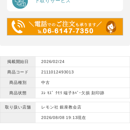
下取りサービス
掲載開始日
2026/02/24
商品コード
2111012493013
商品種別
中古
商品状態
ｽﾚ ｷｽﾞ ｸﾓﾘ 端子ｶﾊﾞｰ欠損 刻印跡
取り扱い店舗
レモン社 銀座教会店
2026/08/08 19:13現在