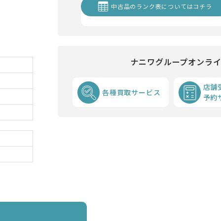
中古品のランク表についてはコチラ
ナニワグループオンラ
店舗
各種買取サービス
予約