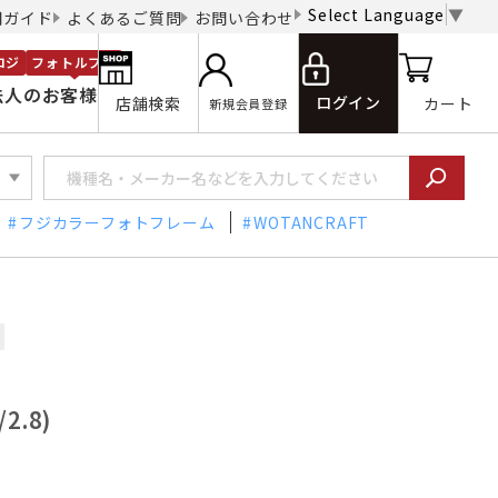
Select Language
▼
用ガイド
よくあるご質問
お問い合わせ
ロジ
フォトルプロ
法人のお客様
ログイン
店舗検索
カート
新規会員登録
フジカラーフォトフレーム
WOTANCRAFT
2.8)