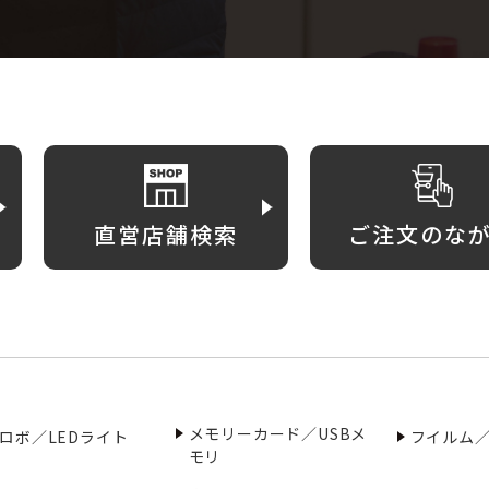
直営店舗検索
ご注文のな
メモリーカード／USBメ
ロボ／LEDライト
フイルム
モリ