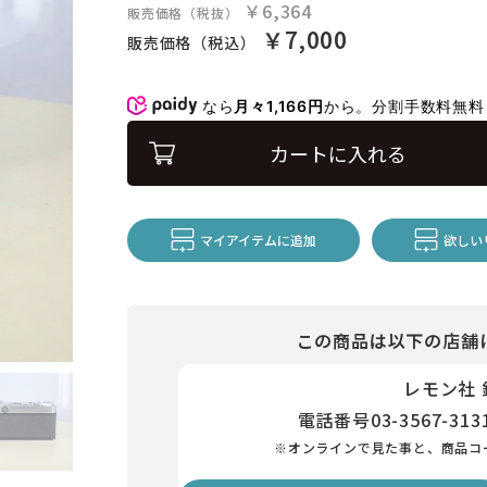
￥6,364
販売価格（税抜）
￥7,000
販売価格（税込）
なら
月々1,166円
から。分割手数料無
カートに入れる
マイアイテムに追加
欲しい
この商品は以下の店舗
レモン社
電話番号
03-3567-313
※オンラインで見た事と、商品コ