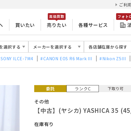
ご利
高価買取
フォト
へ
買いたい
売りたい
各種サービス
を選択する
メーカーを選択する
各店舗在庫から探す
SONY ILCE-7M4
CANON EOS R6 Mark III
Nikon Z5III
その他
【中古】(ヤシカ) YASHICA 35 (45/
在庫有り