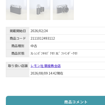
掲載開始日
2026/02/24
商品コード
2111012493112
商品種別
中古
商品状態
ｽﾚ ﾚﾝｽﾞﾌｷｷｽﾞ ｸﾓﾘ ｶﾋﾞ ﾌｧｲﾝﾀﾞｰｸﾓﾘ
取り扱い店舗
レモン社 銀座教会店
2026/08/09 14:42現在
商品コメント