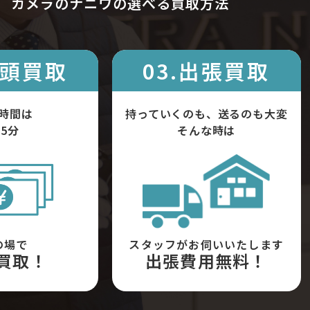
カメラのナニワの選べる買取方法
店頭買取
03.出張買取
時間は
持っていくのも、送るのも大変
5分
そんな時は
の場で
スタッフがお伺いいたします
買取！
出張費用無料！