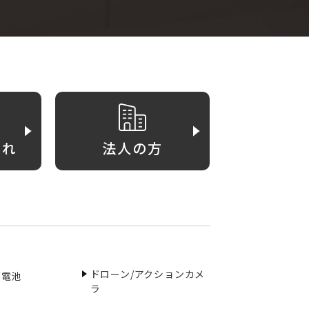
がれ
法人の方
ドローン/アクションカメ
／電池
ラ