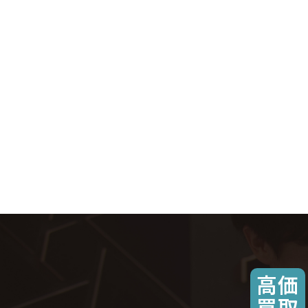
高価
買取