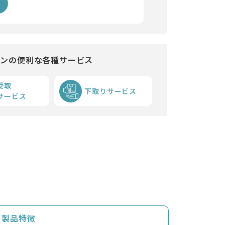
インの便利な各種サービス
受取
下取りサービス
サービス
製品特徴