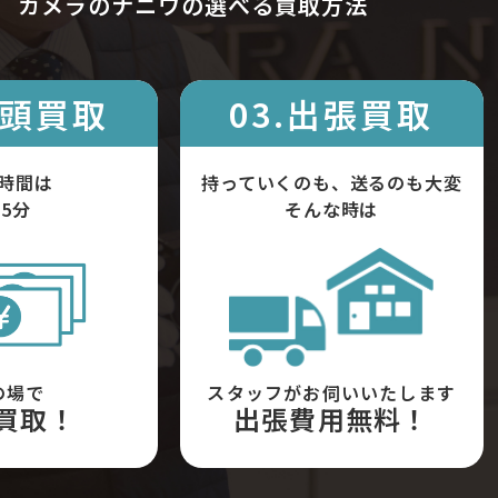
カメラのナニワの選べる買取方法
店頭買取
03.出張買取
時間は
持っていくのも、送るのも大変
5分
そんな時は
の場で
スタッフがお伺いいたします
買取！
出張費用無料！