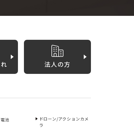
がれ
法人の方
ドローン/アクションカメ
／電池
ラ