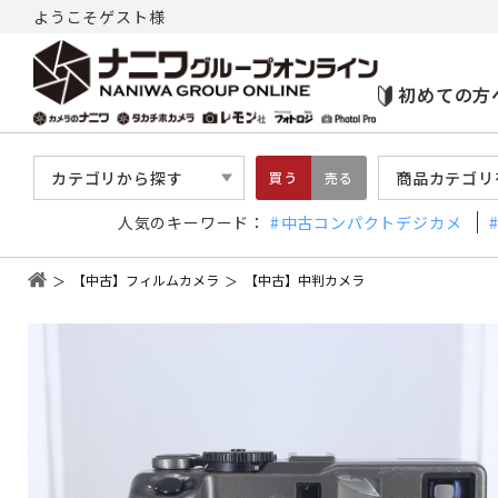
ようこそゲスト様
初めての方
カテゴリから探す
商品カテゴリ
買う
売る
人気のキーワード：
中古コンパクトデジカメ
【中古】フィルムカメラ
【中古】中判カメラ