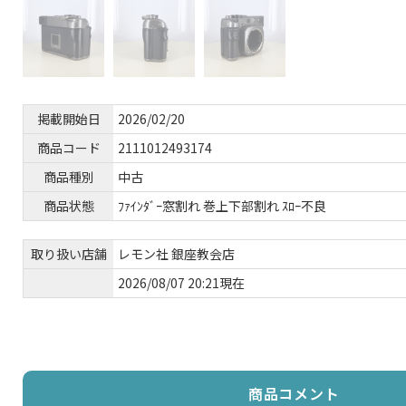
掲載開始日
2026/02/20
商品コード
2111012493174
商品種別
中古
商品状態
ﾌｧｲﾝﾀﾞｰ窓割れ 巻上下部割れ ｽﾛｰ不良
取り扱い店舗
レモン社 銀座教会店
2026/08/07 20:21現在
商品コメント