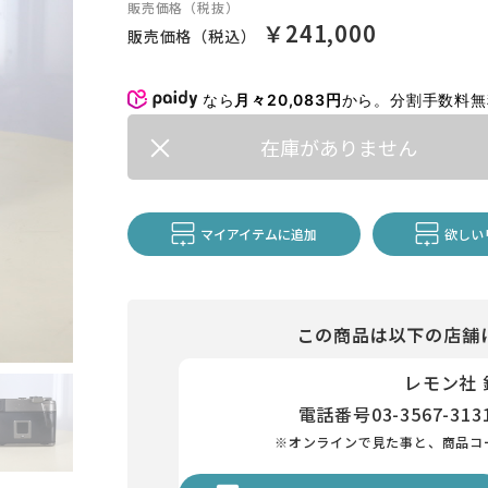
販売価格（税抜）
￥241,000
販売価格（税込）
なら
月々20,083円
から。分割手数料
在庫がありません
マイアイテムに追加
欲しい
この商品は以下の店舗
レモン社
電話番号
03-3567-313
※オンラインで見た事と、商品コ