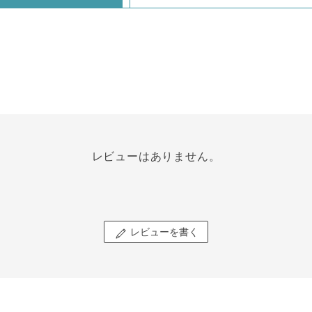
レビューはありません。
レビューを書く