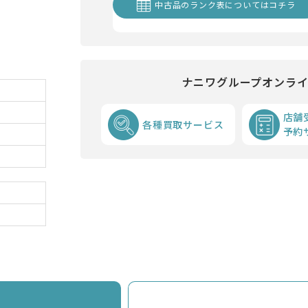
中古品のランク表についてはコチラ
ナニワグループオンラ
店舗
各種買取サービス
予約