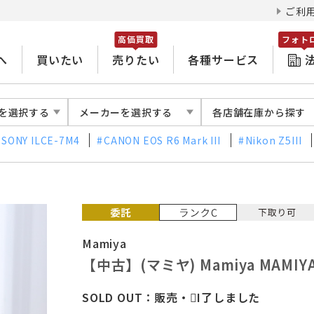
ご利
高価買取
フォト
へ
買いたい
売りたい
各種サービス
を選択する
メーカーを選択する
各店舗在庫から探す
SONY ILCE-7M4
CANON EOS R6 Mark III
Nikon Z5III
Mamiya
【中古】(マミヤ) Mamiya MAMIYA
SOLD OUT：販売・I了しました