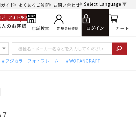
Select Language
▼
用ガイド
よくあるご質問
お問い合わせ
ロジ
フォトルプロ
法人のお客様
ログイン
店舗検索
カート
新規会員登録
フジカラーフォトフレーム
WOTANCRAFT
 7