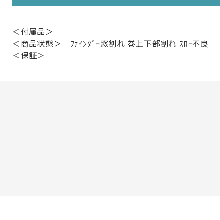
＜付属品＞
＜商品状態＞ ﾌｧｲﾝﾀﾞｰ窓割れ 巻上下部割れ ｽﾛｰ不良
＜保証＞