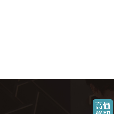
高価
買取