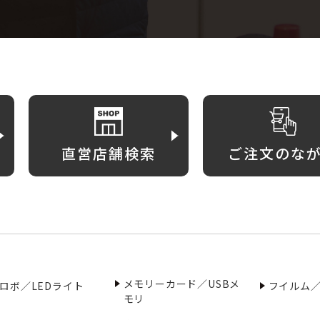
直営店舗検索
ご注文のな
メモリーカード／USBメ
ロボ／LEDライト
フイルム
モリ