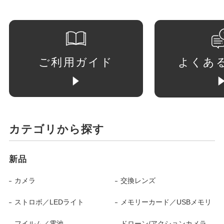
ご利用ガイド
よくあ
カテゴリから探す
新品
カメラ
交換レンズ
ストロボ／LEDライト
メモリーカード／USBメモリ
フイルム／電池
ドローン/アクションカメラ