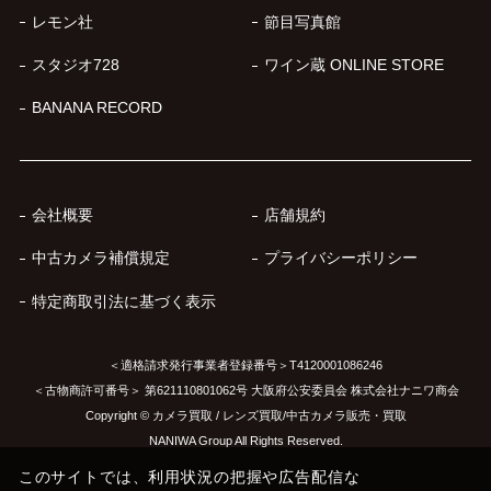
レモン社
節目写真館
スタジオ728
ワイン蔵 ONLINE STORE
BANANA RECORD
会社概要
店舗規約
中古カメラ補償規定
プライバシーポリシー
特定商取引法に基づく表示
＜適格請求発行事業者登録番号＞T4120001086246
＜古物商許可番号＞ 第621110801062号 大阪府公安委員会 株式会社ナニワ商会
Copyright © カメラ買取 / レンズ買取/中古カメラ販売・買取
NANIWA Group All Rights Reserved.
このサイトでは、利用状況の把握や広告配信な