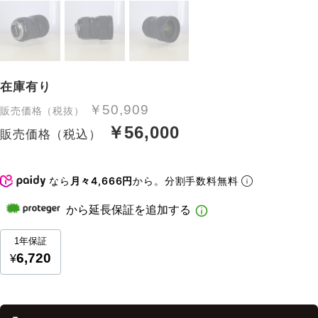
在庫有り
￥50,909
販売価格（税抜）
￥56,000
販売価格（税込）
なら
月々4,666円
から。分割手数料無料