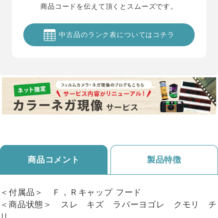
商品コードを伝えて頂くとスムーズです。
中古品のランク表についてはコチラ
商品コメント
製品特徴
＜付属品＞ Ｆ，Ｒキャップ フード
＜商品状態＞ スレ キズ ラバーヨゴレ クモリ チ
リ