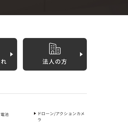
がれ
法人の方
ドローン/アクションカメ
／電池
ラ