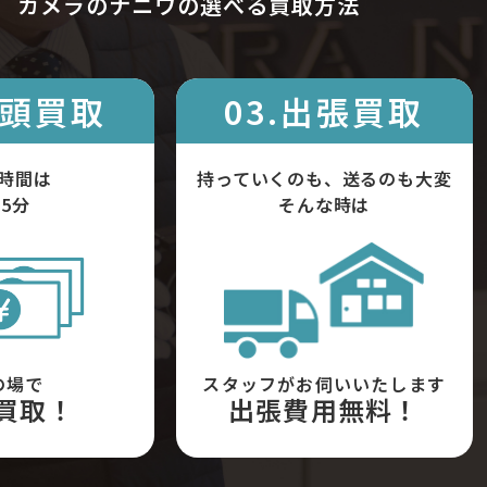
カメラのナニワの選べる買取方法
店頭買取
03.出張買取
時間は
持っていくのも、送るのも大変
5分
そんな時は
の場で
スタッフがお伺いいたします
買取！
出張費用無料！