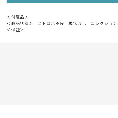
＜付属品＞
＜商品状態＞ ストロボ不良 現状渡し コレクション
＜保証＞