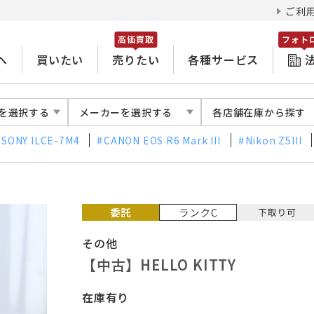
ご利
高価買取
フォト
へ
買いたい
売りたい
各種サービス
を選択する
メーカーを選択する
各店舗在庫から探す
SONY ILCE-7M4
CANON EOS R6 Mark III
Nikon Z5III
その他
【中古】HELLO KITTY
在庫有り