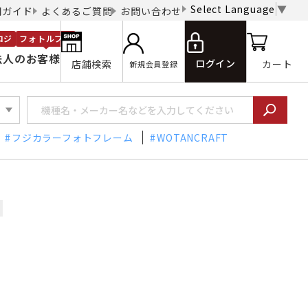
Select Language
▼
用ガイド
よくあるご質問
お問い合わせ
ロジ
フォトルプロ
法人のお客様
ログイン
店舗検索
カート
新規会員登録
フジカラーフォトフレーム
WOTANCRAFT