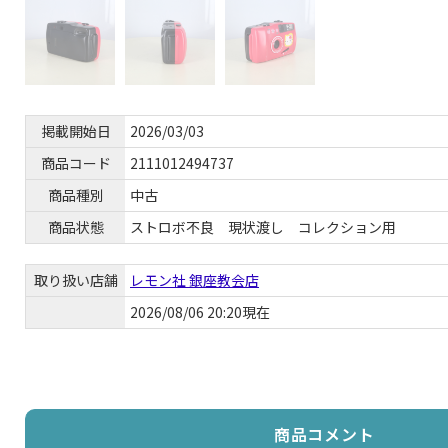
掲載開始日
2026/03/03
商品コード
2111012494737
商品種別
中古
商品状態
ストロボ不良 現状渡し コレクション用
取り扱い店舗
レモン社 銀座教会店
2026/08/06 20:20現在
商品コメント