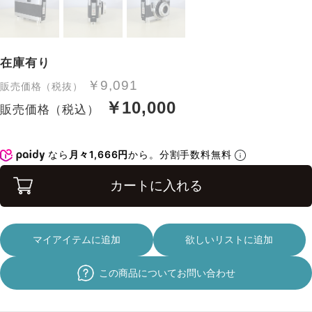
在庫有り
￥9,091
販売価格（税抜）
￥10,000
販売価格（税込）
なら
月々1,666円
から。分割手数料無料
カートに入れる
マイアイテムに追加
欲しいリストに追加
この商品についてお問い合わせ