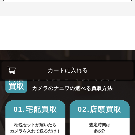
カートに入れる
高く売って安く買う！
高価
買取
カメラのナニワの選べる買取方法
01.宅配買取
02.店頭買取
梱包セットが届いたら
査定時間は
カメラを入れて送るだけ！
約5分