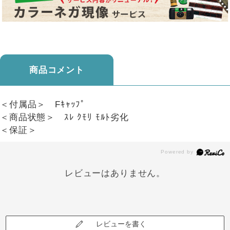
商品コメント
＜付属品＞ Fｷｬｯﾌﾟ
＜商品状態＞ ｽﾚ ｸﾓﾘ ﾓﾙﾄ劣化
＜保証＞
レビューはありません。
レビューを書く