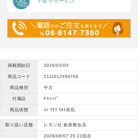
下取りサービス
掲載開始日
2026/03/03
商品コード
2111012494768
商品種別
中古
付属品
Fｷｬｯﾌﾟ
商品状態
ｽﾚ ｸﾓﾘ ﾓﾙﾄ劣化
取り扱い店舗
レモン社 銀座教会店
2026/08/07 20:21現在