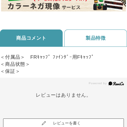
商品コメント
製品特徴
＜付属品＞ FRｷｬｯﾌﾟ ﾌｧｲﾝﾀﾞｰ用Fｷｬｯﾌﾟ
＜商品状態＞
＜保証＞
レビューはありません。
レビューを書く