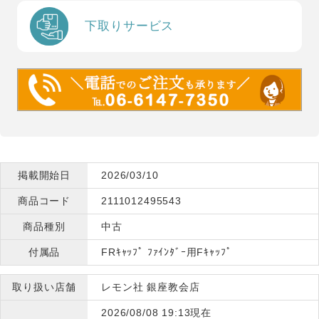
下取りサービス
掲載開始日
2026/03/10
商品コード
2111012495543
商品種別
中古
付属品
FRｷｬｯﾌﾟ ﾌｧｲﾝﾀﾞｰ用Fｷｬｯﾌﾟ
取り扱い店舗
レモン社 銀座教会店
2026/08/08 19:13現在