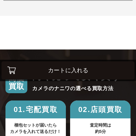
カートに入れる
高く売って安く買う！
高価
買取
カメラのナニワの選べる買取方法
01.宅配買取
02.店頭買取
梱包セットが届いたら
査定時間は
カメラを入れて送るだけ！
約5分