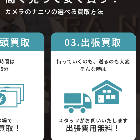
カメラのナニワの選べる買取方法
店頭買取
03.出張買取
時間は
持っていくのも、送るのも大変
5分
そんな時は
の場で
スタッフがお伺いいたします
買取！
出張費用無料！