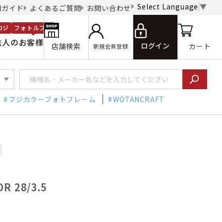
Select Language
▼
用ガイド
よくあるご質問
お問い合わせ
ロジ
フォトルプロ
法人のお客様
ログイン
店舗検索
カート
新規会員登録
フジカラーフォトフレーム
WOTANCRAFT
R 28/3.5