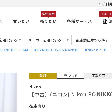
ご利
高価買取
フォト
へ
買いたい
売りたい
各種サービス
を選択する
メーカーを選択する
各店舗在庫から探す
SONY ILCE-7M4
CANON EOS R6 Mark III
Nikon Z5III
Nikon
【中古】(ニコン) Nikon PC-NIKKO
在庫有り