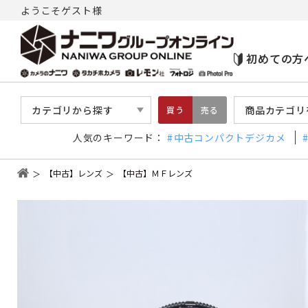
ようこそゲスト様
初めての方
カテゴリから探す
商品カテゴリ
買う
売る
人気のキーワード：
中古コンパクトデジカメ
【中古】レンズ
【中古】ＭＦレンズ