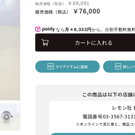
￥69,091
販売価格（税抜）
￥76,000
販売価格（税込）
なら
月々6,333円
から。分割手数料無
カートに入れる
マイアイテムに追加
欲しい
この商品は以下の店舗
レモン社
電話番号
03-3567-313
※オンラインで見た事と、商品コ