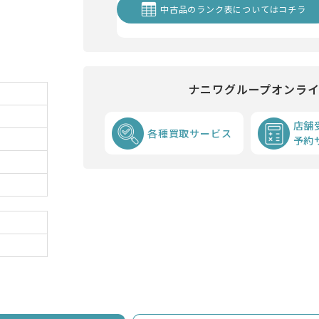
中古品のランク表についてはコチラ
ナニワグループオンラ
店舗
各種買取サービス
予約