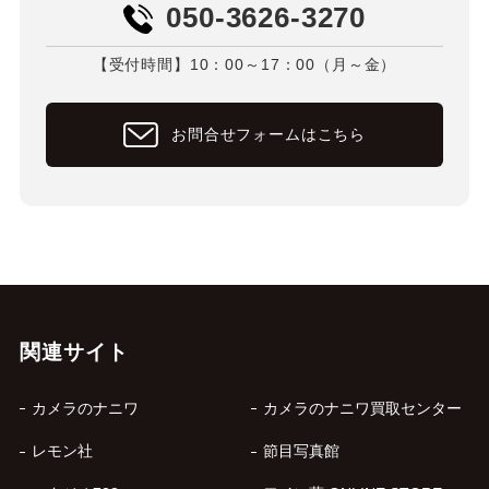
050-3626-3270
【受付時間】10：00～17：00（月～金）
お問合せフォームはこちら
関連サイト
カメラのナニワ
カメラのナニワ買取センター
レモン社
節目写真館