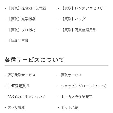
【買取】充電池・充電器
【買取】レンズアクセサリー
【買取】光学機器
【買取】バッグ
【買取】プロ機材
【買取】写真整理用品
【買取】三脚
各種サービスについて
店頭受取サービス
買取サービス
LINE査定買取
ショッピングローンについて
FAXでのご注文について
中古カメラ保証規定
ズバリ買取
ネット現像