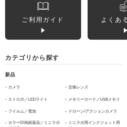
ご利用ガイド
よくあ
カテゴリから探す
新品
カメラ
交換レンズ
ストロボ／LEDライト
メモリーカード／USBメモリ
フイルム／電池
ドローン/アクションカメラ
カラー印画紙薬品／ミニラボ
ミニラボ用インクジェット用