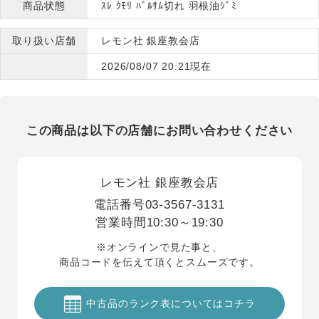
商品状態
ｽﾚ ｸﾓﾘ ﾊﾞﾙｻﾑ切れ 羽根油ｼﾞﾐ
取り扱い店舗
レモン社 銀座教会店
2026/08/07 20:21現在
この商品は以下の店舗にお問い合わせください
レモン社 銀座教会店
電話番号
03-3567-3131
営業時間
10:30～19:30
※オンラインで見た事と、
商品コードを伝えて頂くとスムーズです。
中古品のランク表についてはコチラ