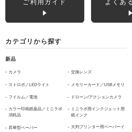
ご利用ガイド
よくあ
カテゴリから探す
新品
カメラ
交換レンズ
ストロボ／LEDライト
メモリーカード／USBメモリ
フイルム／電池
ドローン/アクションカメラ
カラー印画紙薬品／ミニラボ
ミニラボ用インクジェット用
消耗品
紙インク
大判プリンター用ペーパーイ
昇華型ペーパー