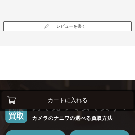
レビューを書く
カートに入れる
高く売って安く買う！
高価
買取
カメラのナニワの選べる買取方法