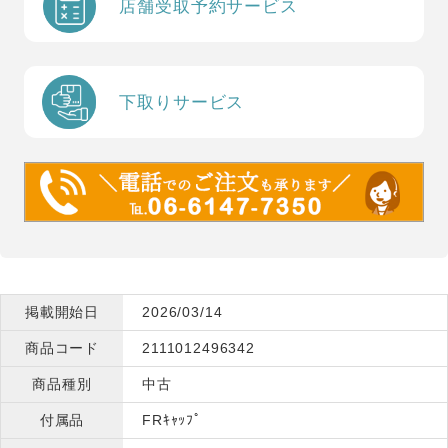
店舗受取予約サービス
下取りサービス
掲載開始日
2026/03/14
商品コード
2111012496342
商品種別
中古
付属品
FRｷｬｯﾌﾟ