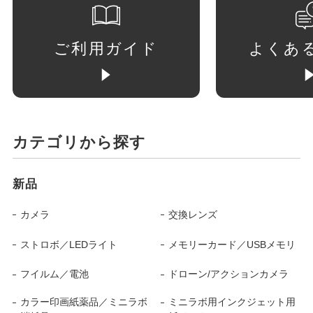
ご利用ガイド
よくあ
カテゴリから探す
新品
カメラ
交換レンズ
ストロボ／LEDライト
メモリーカード／USBメモリ
フイルム／電池
ドローン/アクションカメラ
カラー印画紙薬品／ミニラボ
ミニラボ用インクジェット用