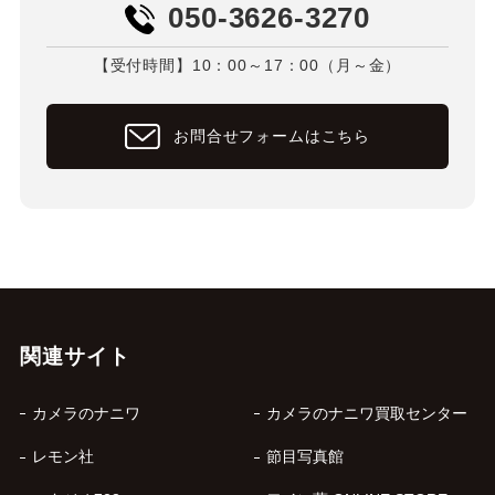
050-3626-3270
【受付時間】10：00～17：00（月～金）
お問合せフォームはこちら
関連サイト
カメラのナニワ
カメラのナニワ買取センター
レモン社
節目写真館