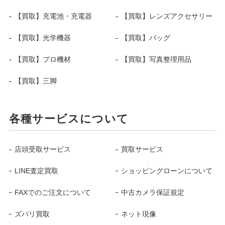
【買取】充電池・充電器
【買取】レンズアクセサリー
【買取】光学機器
【買取】バッグ
【買取】プロ機材
【買取】写真整理用品
【買取】三脚
各種サービスについて
店頭受取サービス
買取サービス
LINE査定買取
ショッピングローンについて
FAXでのご注文について
中古カメラ保証規定
ズバリ買取
ネット現像