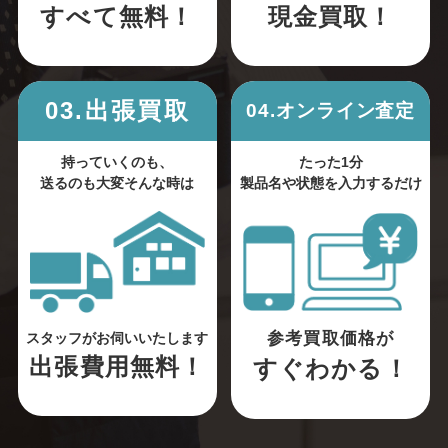
すべて無料！
現金買取！
03.出張買取
04.オンライン査定
持っていくのも、
たった1分
送るのも大変そんな時は
製品名や状態を入力するだけ
参考買取価格が
スタッフがお伺いいたします
出張費用無料！
すぐわかる！