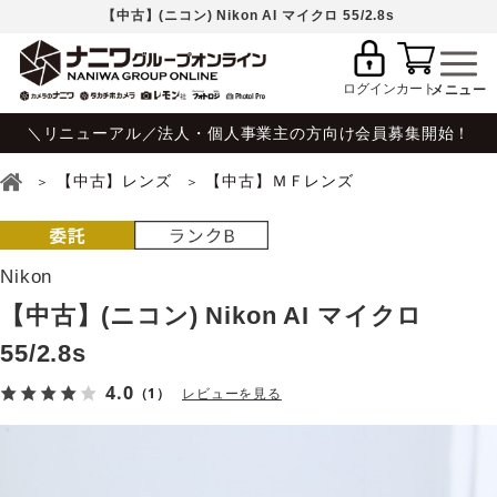
【中古】(ニコン) Nikon AI マイクロ 55/2.8s
ログイン
カート
＼リニューアル／法人・個人事業主の方向け会員募集開始！
【中古】レンズ
【中古】ＭＦレンズ
Nikon
【中古】(ニコン) Nikon AI マイクロ
55/2.8s
4.0
（1）
レビューを見る