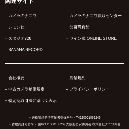
関連サイト
カメラのナニワ
カメラのナニワ買取センター
レモン社
節目写真館
スタジオ728
ワイン蔵 ONLINE STORE
BANANA RECORD
会社概要
店舗規約
中古カメラ補償規定
プライバシーポリシー
特定商取引法に基づく表示
＜適格請求発行事業者登録番号＞T4120001086246
＜古物商許可番号＞ 第621110801062号 大阪府公安委員会 株式会社ナニワ商会