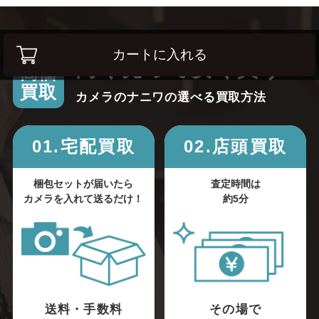
カートに入れる
高く売って安く買う！
高価
買取
カメラのナニワの選べる買取方法
01.宅配買取
02.店頭買取
梱包セットが届いたら
査定時間は
カメラを入れて送るだけ！
約5分
送料・手数料
その場で