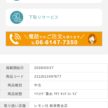
下取りサービス
掲載開始日
2026/03/27
商品コード
2111012497677
商品種別
中古
商品状態
ﾍﾘｺｲﾄﾞ重め ｸﾓﾘ ﾎｺﾘ ｽﾚ ｷｽﾞ
取り扱い店舗
レモン社 銀座教会店