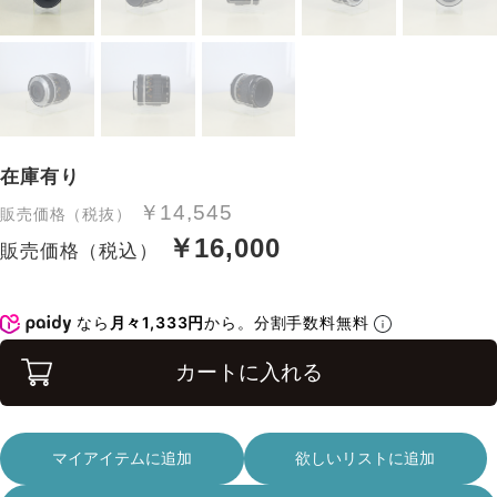
在庫有り
￥14,545
販売価格（税抜）
￥16,000
販売価格（税込）
なら
月々1,333円
から。分割手数料無料
カートに入れる
マイアイテムに追加
欲しいリストに追加