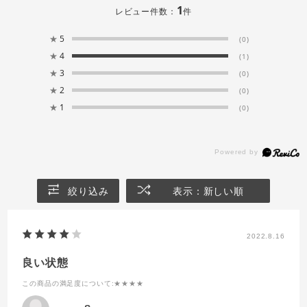
1
レビュー件数：
件
★
5
(0)
★
4
(1)
★
3
(0)
★
2
(0)
★
1
(0)
絞り込み
表示：新しい順
2022.8.16
良い状態
この商品の満足度について
:★★★★