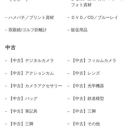
フォト資材
ハメパチ／プリント資材
ＤＶＤ／CD／ブルーレイ
双眼鏡/ゴルフ距離計
販促用品
中古
【中古】デジタルカメラ
【中古】フィルムカメラ
【中古】アクションカム
【中古】レンズ
【中古】カメラアクセサリー
【中古】光学機器
【中古】バッグ
【中古】鉄道模型
【中古】筆記具
【中古】三脚
【中古】三脚
【中古】その他