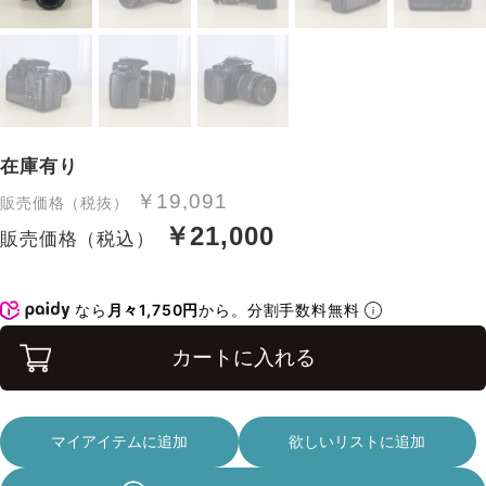
在庫有り
￥19,091
販売価格（税抜）
￥21,000
販売価格（税込）
なら
月々1,750円
から。分割手数料無料
カートに入れる
マイアイテムに追加
欲しいリストに追加