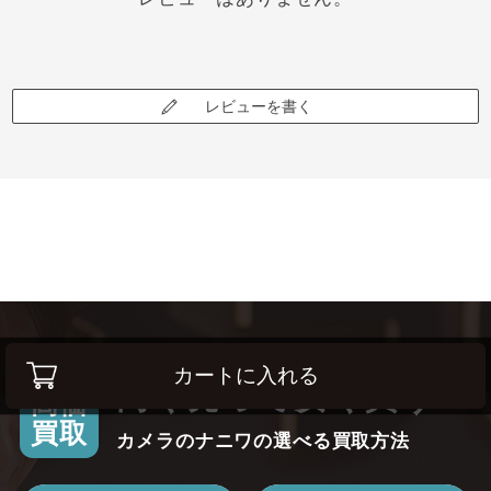
レビューを書く
カートに入れる
高く売って安く買う！
高価
買取
カメラのナニワの選べる買取方法