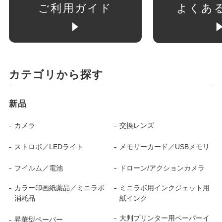
ご利用ガイド
よくあ
カテゴリから探す
新品
カメラ
交換レンズ
ストロボ／LEDライト
メモリーカード／USBメモリ
フイルム／電池
ドローン/アクションカメラ
カラー印画紙薬品／ミニラボ
ミニラボ用インクジェット用
消耗品
紙インク
大判プリンター用ペーパーイ
昇華型ペーパー