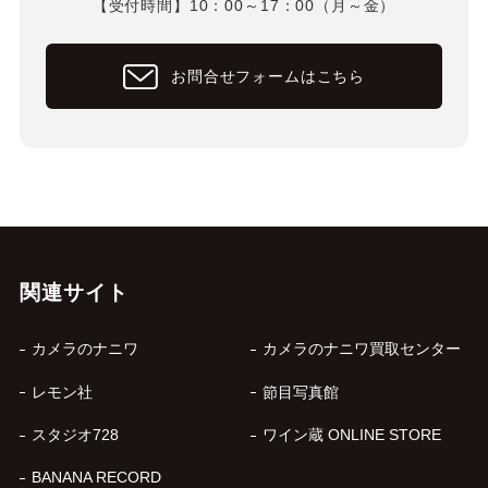
【受付時間】10：00～17：00（月～金）
お問合せフォームはこちら
関連サイト
カメラのナニワ
カメラのナニワ買取センター
レモン社
節目写真館
スタジオ728
ワイン蔵 ONLINE STORE
BANANA RECORD