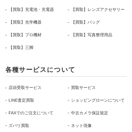
【買取】充電池・充電器
【買取】レンズアクセサリー
【買取】光学機器
【買取】バッグ
【買取】プロ機材
【買取】写真整理用品
【買取】三脚
各種サービスについて
店頭受取サービス
買取サービス
LINE査定買取
ショッピングローンについて
FAXでのご注文について
中古カメラ保証規定
ズバリ買取
ネット現像