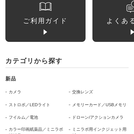
ご利用ガイド
よくあ
カテゴリから探す
新品
カメラ
交換レンズ
ストロボ／LEDライト
メモリーカード／USBメモリ
フイルム／電池
ドローン/アクションカメラ
カラー印画紙薬品／ミニラボ
ミニラボ用インクジェット用