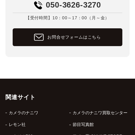
050-3626-3270
【受付時間】10：00～17：00（月～金）
お問合せフォームはこちら
関連サイト
カメラのナニワ
カメラのナニワ買取センター
レモン社
節目写真館