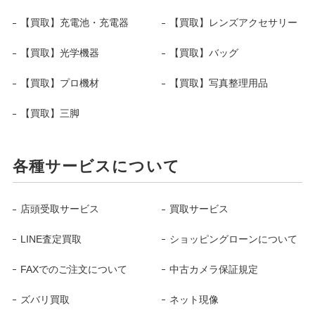
【買取】充電池・充電器
【買取】レンズアクセサリー
【買取】光学機器
【買取】バッグ
【買取】プロ機材
【買取】写真整理用品
【買取】三脚
各種サービスについて
店頭受取サービス
買取サービス
LINE査定買取
ショッピングローンについて
FAXでのご注文について
中古カメラ保証規定
ズバリ買取
ネット現像