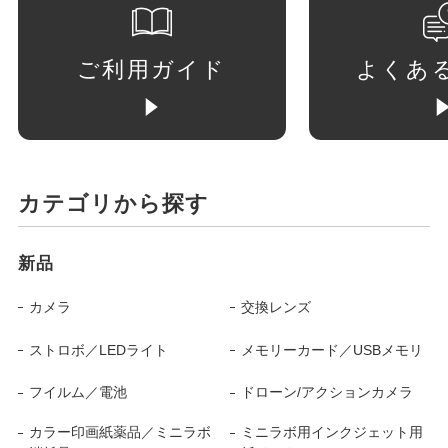
ご利用ガイド
よくあ
カテゴリから探す
新品
カメラ
交換レンズ
ストロボ／LEDライト
メモリーカード／USBメモリ
フイルム／電池
ドローン/アクションカメラ
カラー印画紙薬品／ミニラボ
ミニラボ用インクジェット用