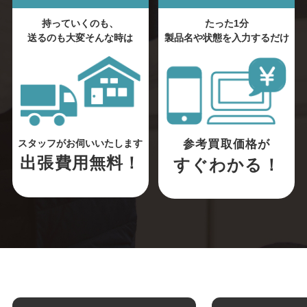
持っていくのも、
たった1分
送るのも大変そんな時は
製品名や状態を入力するだけ
参考買取価格が
スタッフがお伺いいたします
出張費用無料！
すぐわかる！