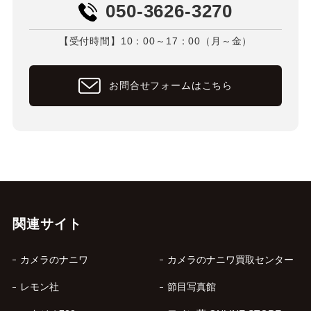
050-3626-3270
【受付時間】10：00～17：00（月～金）
お問合せフォームはこちら
関連サイト
カメラのナニワ
カメラのナニワ買取センター
レモン社
節目写真館