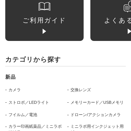
ご利用ガイド
よくあ
カテゴリから探す
新品
カメラ
交換レンズ
ストロボ／LEDライト
メモリーカード／USBメモリ
フイルム／電池
ドローン/アクションカメラ
カラー印画紙薬品／ミニラボ
ミニラボ用インクジェット用