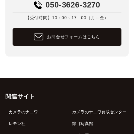
050-3626-3270
【受付時間】10：00～17：00（月～金）
お問合せフォームはこちら
関連サイト
カメラのナニワ
カメラのナニワ買取センター
レモン社
節目写真館