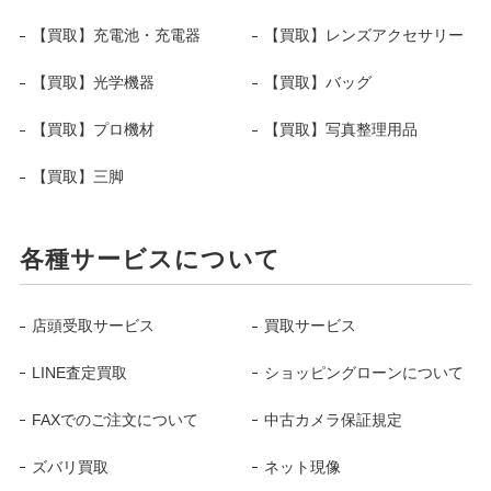
【買取】充電池・充電器
【買取】レンズアクセサリー
【買取】光学機器
【買取】バッグ
【買取】プロ機材
【買取】写真整理用品
【買取】三脚
各種サービスについて
店頭受取サービス
買取サービス
LINE査定買取
ショッピングローンについて
FAXでのご注文について
中古カメラ保証規定
ズバリ買取
ネット現像