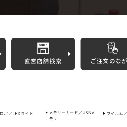
直営店舗検索
ご注文のな
メモリーカード／USBメ
ロボ／LEDライト
フイルム
モリ