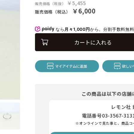
￥5,455
販売価格（税抜）
￥6,000
販売価格（税込）
なら
月々1,000円
から。分割手数料無
カートに入れる
マイアイテムに追加
欲しい
この商品は以下の店舗
レモン社
電話番号
03-3567-313
※オンラインで見た事と、商品コ