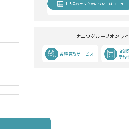
中古品のランク表についてはコチラ
ナニワグループオンラ
店舗
各種買取サービス
予約