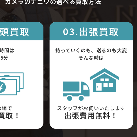
カメラのナニワの選べる買取方法
店頭買取
03.出張買取
時間は
持っていくのも、送るのも大変
5分
そんな時は
の場で
スタッフがお伺いいたします
買取！
出張費用無料！