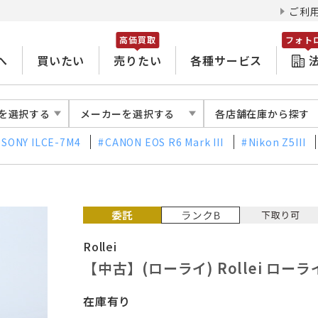
ご利
高価買取
フォト
へ
買いたい
売りたい
各種サービス
を選択する
メーカーを選択する
各店舗在庫から探す
SONY ILCE-7M4
CANON EOS R6 Mark III
Nikon Z5III
Rollei
【中古】(ローライ) Rollei ローラ
在庫有り