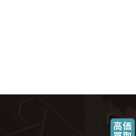
高価
買取