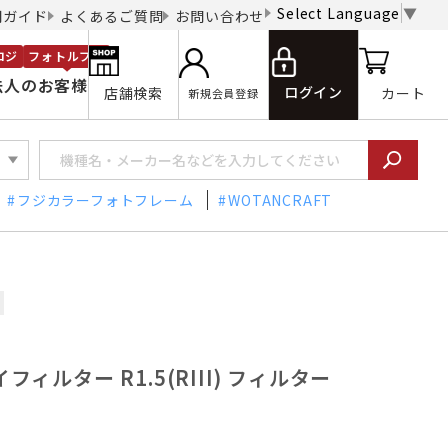
Select Language
▼
用ガイド
よくあるご質問
お問い合わせ
ロジ
フォトルプロ
法人のお客様
ログイン
店舗検索
カート
新規会員登録
フジカラーフォトフレーム
WOTANCRAFT
イフィルター R1.5(RIII) フィルター