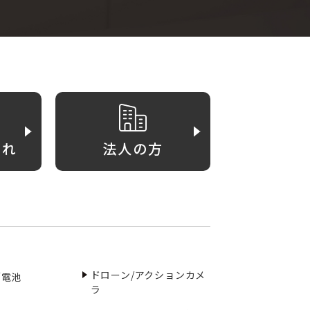
がれ
法人の方
ドローン/アクションカメ
／電池
ラ