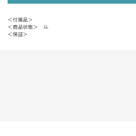
＜付属品＞
＜商品状態＞ ｽﾚ
＜保証＞