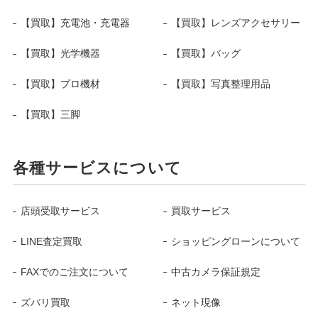
【買取】充電池・充電器
【買取】レンズアクセサリー
【買取】光学機器
【買取】バッグ
【買取】プロ機材
【買取】写真整理用品
【買取】三脚
各種サービスについて
店頭受取サービス
買取サービス
LINE査定買取
ショッピングローンについて
FAXでのご注文について
中古カメラ保証規定
ズバリ買取
ネット現像