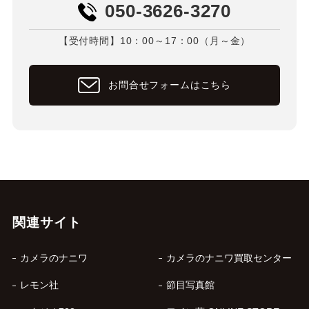
050-3626-3270
【受付時間】10：00～17：00（月～金）
お問合せフォームはこちら
関連サイト
カメラのナニワ
カメラのナニワ買取センター
レモン社
節目写真館