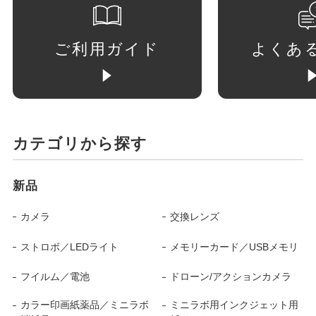
ご利用ガイド
よくあ
カテゴリから探す
新品
カメラ
交換レンズ
ストロボ／LEDライト
メモリーカード／USBメモリ
フイルム／電池
ドローン/アクションカメラ
カラー印画紙薬品／ミニラボ
ミニラボ用インクジェット用