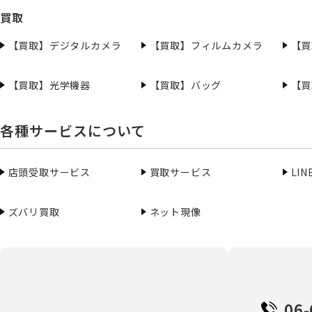
買取
【買取】デジタルカメラ
【買取】フィルムカメラ
【買
【買取】光学機器
【買取】バッグ
【買
各種サービスについて
店頭受取サービス
買取サービス
LI
ズバリ買取
ネット現像
06-