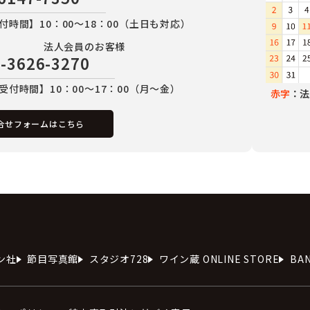
付時間】10：00～18：00（土日も対応）
法人会員のお客様
-3626-3270
受付時間】10：00～17：00（月～金）
赤字
：法
合せフォームはこちら
ン社
節目写真館
スタジオ728
ワイン蔵 ONLINE STORE
BA