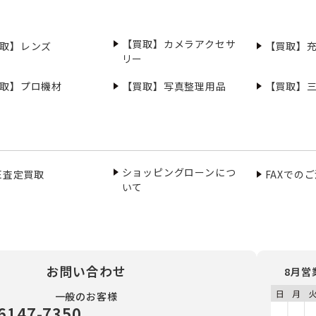
【買取】カメラアクセサ
取】レンズ
【買取】
リー
取】プロ機材
【買取】写真整理用品
【買取】
ショッピングローンにつ
NE査定買取
FAXでの
いて
お問い合わせ
8月営
一般のお客様
6147-7350