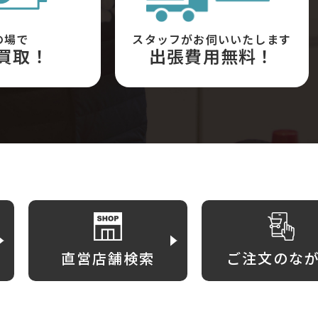
の場で
スタッフがお伺いいたします
買取！
出張費用無料！
直営店舗検索
ご注文のな