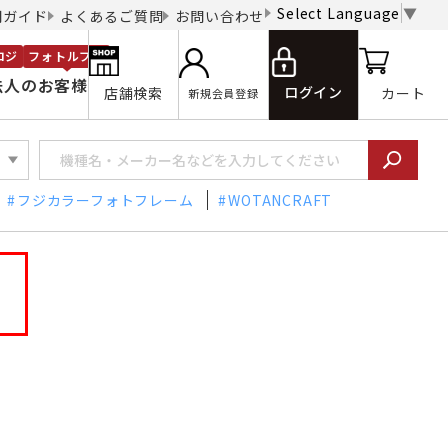
Select Language
▼
用ガイド
よくあるご質問
お問い合わせ
ロジ
フォトルプロ
法人のお客様
ログイン
店舗検索
カート
新規会員登録
フジカラーフォトフレーム
WOTANCRAFT