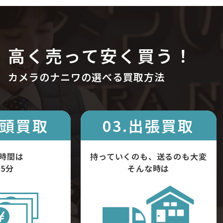
高く売って安く買う！
カメラのナニワの選べる買取方法
店頭買取
03.出張買取
時間は
持っていくのも、送るのも大変
5分
そんな時は