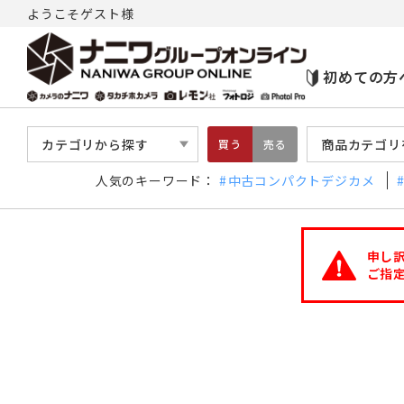
ようこそゲスト様
初めての方
カテゴリから探す
商品カテゴリ
買う
売る
人気のキーワード：
中古コンパクトデジカメ
申し
ご指