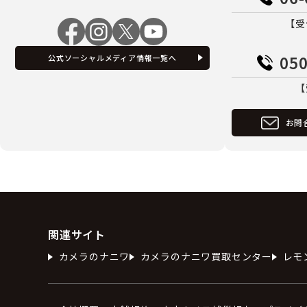
【受
050
公式ソーシャルメディア情報一覧へ
【
お問
関連サイト
カメラのナニワ
カメラのナニワ買取センター
レモ