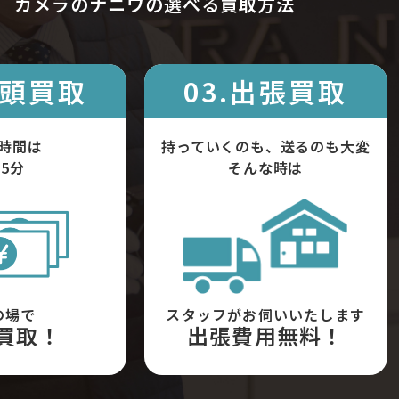
カメラのナニワの選べる買取方法
店頭買取
03.出張買取
時間は
持っていくのも、送るのも大変
5分
そんな時は
の場で
スタッフがお伺いいたします
買取！
出張費用無料！