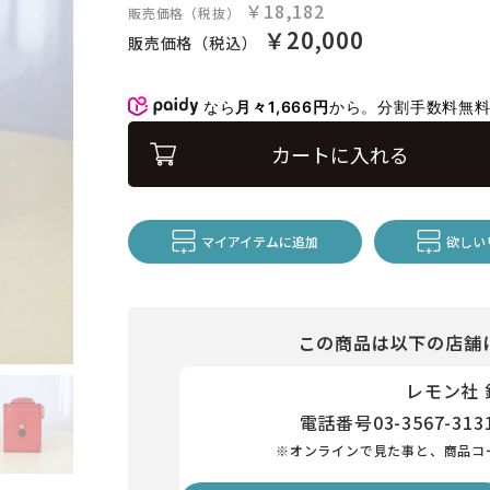
￥18,182
販売価格（税抜）
￥20,000
販売価格（税込）
なら
月々1,666円
から。分割手数料無
カートに入れる
マイアイテムに追加
欲しい
この商品は以下の店舗
レモン社
電話番号
03-3567-313
※オンラインで見た事と、商品コ