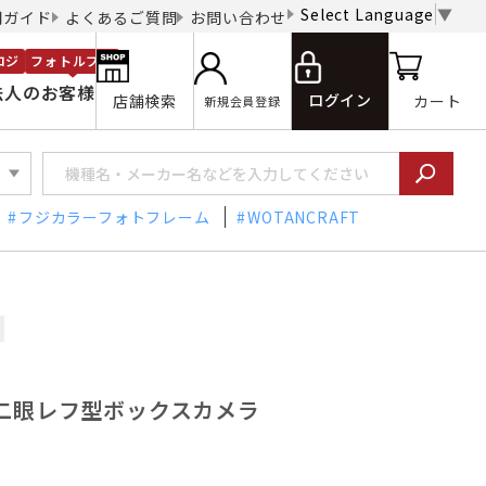
Select Language
▼
用ガイド
よくあるご質問
お問い合わせ
ロジ
フォトルプロ
法人のお客様
ログイン
店舗検索
カート
新規会員登録
フジカラーフォトフレーム
WOTANCRAFT
ED) 二眼レフ型ボックスカメラ