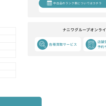
中古品のランク表についてはコチラ
ナニワグループオンラ
店舗
各種買取サービス
予約