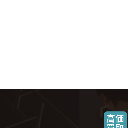
高価
買取