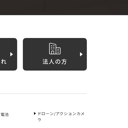
がれ
法人の方
ドローン/アクションカメ
／電池
ラ