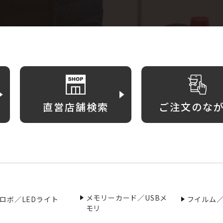
直営店舗検索
ご注文のな
メモリーカード／USBメ
ロボ／LEDライト
フイルム
モリ