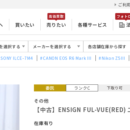
ご利
高価買取
フォト
へ
買いたい
売りたい
各種サービス
を選択する
メーカーを選択する
各店舗在庫から探す
SONY ILCE-7M4
CANON EOS R6 Mark III
Nikon Z5III
その他
【中古】ENSIGN FUL-VUE(R
在庫有り