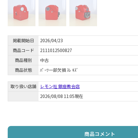
掲載開始日
2026/04/23
商品コード
2111012500827
商品種別
中古
商品状態
ﾊﾟｰﾂ一部欠損 ｽﾚ ｷｽﾞ
取り扱い店舗
レモン社 銀座教会店
2026/08/08 11:05現在
商品コメント