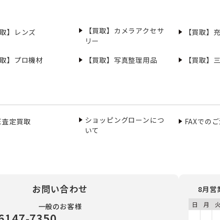
【買取】カメラアクセサ
取】レンズ
【買取】
リー
取】プロ機材
【買取】写真整理用品
【買取】
ショッピングローンにつ
NE査定買取
FAXでの
いて
お問い合わせ
8月営
一般のお客様
6147-7350