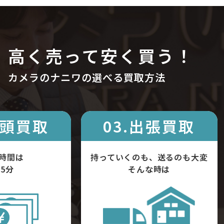
高く売って安く買う！
カメラのナニワの選べる買取方法
店頭買取
03.出張買取
時間は
持っていくのも、送るのも大変
5分
そんな時は