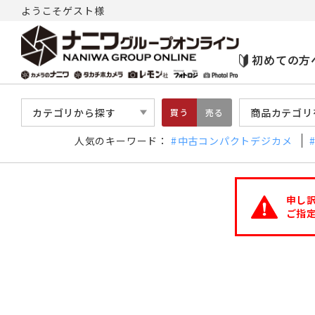
ようこそゲスト様
初めての方
カテゴリから探す
商品カテゴリ
買う
売る
人気のキーワード：
中古コンパクトデジカメ
申し
ご指