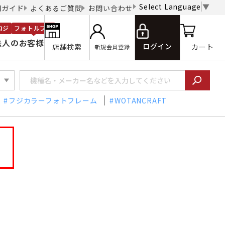
Select Language
▼
用ガイド
よくあるご質問
お問い合わせ
ロジ
フォトルプロ
法人のお客様
ログイン
店舗検索
カート
新規会員登録
フジカラーフォトフレーム
WOTANCRAFT