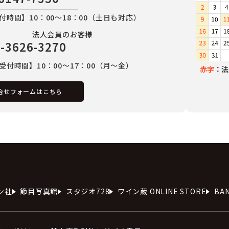
付時間】10：00～18：00（土日も対応）
法人会員のお客様
-3626-3270
受付時間】10：00～17：00（月～金）
赤字
：法
合せフォームはこちら
ン社
節目写真館
スタジオ728
ワイン蔵 ONLINE STORE
BA