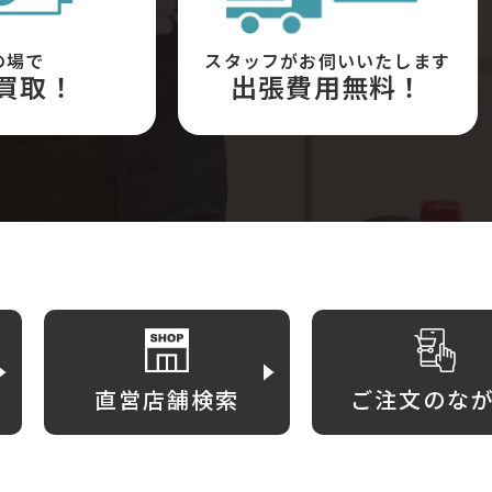
の場で
スタッフがお伺いいたします
買取！
出張費用無料！
直営店舗検索
ご注文のな