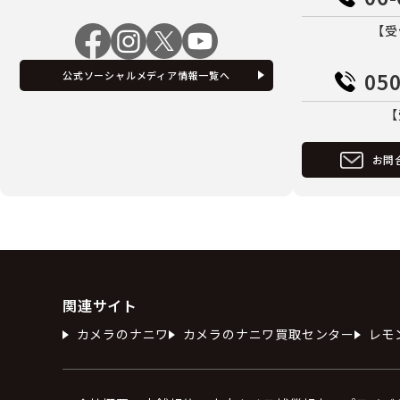
【受
050
公式ソーシャルメディア情報一覧へ
【
お問
関連サイト
カメラのナニワ
カメラのナニワ買取センター
レモ