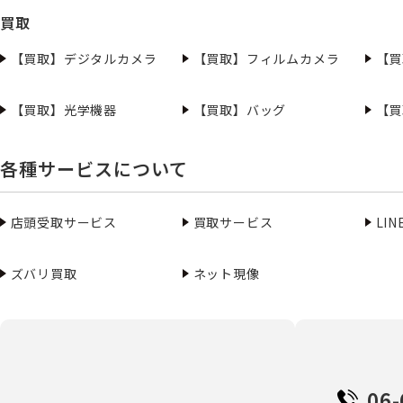
買取
【買取】デジタルカメラ
【買取】フィルムカメラ
【買
【買取】光学機器
【買取】バッグ
【買
各種サービスについて
店頭受取サービス
買取サービス
LI
ズバリ買取
ネット現像
06-