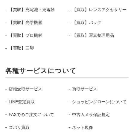
【買取】充電池・充電器
【買取】レンズアクセサリー
【買取】光学機器
【買取】バッグ
【買取】プロ機材
【買取】写真整理用品
【買取】三脚
各種サービスについて
店頭受取サービス
買取サービス
LINE査定買取
ショッピングローンについて
FAXでのご注文について
中古カメラ保証規定
ズバリ買取
ネット現像