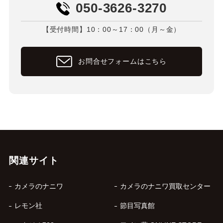
050-3626-3270
【受付時間】10：00～17：00（月～金）
お問合せフォームはこちら
関連サイト
カメラのナニワ
カメラのナニワ買取センター
レモン社
節目写真館