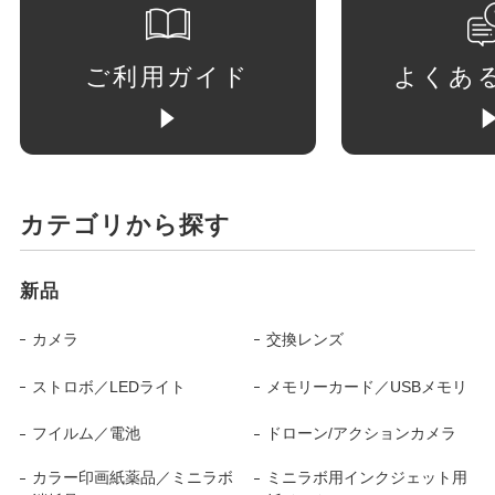
ご利用ガイド
よくあ
カテゴリから探す
新品
カメラ
交換レンズ
ストロボ／LEDライト
メモリーカード／USBメモリ
フイルム／電池
ドローン/アクションカメラ
カラー印画紙薬品／ミニラボ
ミニラボ用インクジェット用