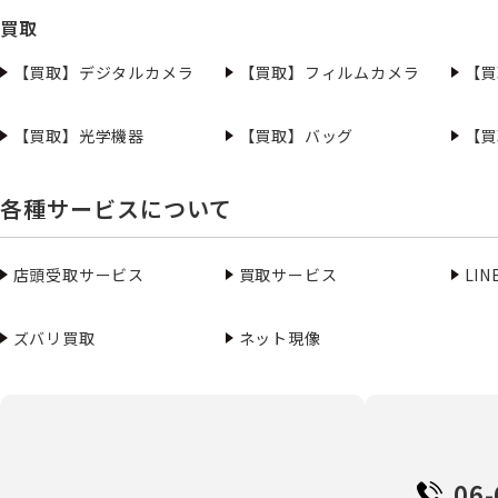
買取
【買取】デジタルカメラ
【買取】フィルムカメラ
【買
【買取】光学機器
【買取】バッグ
【買
各種サービスについて
店頭受取サービス
買取サービス
LI
ズバリ買取
ネット現像
06-