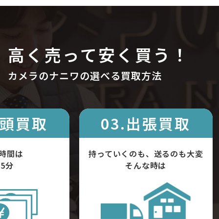
高く売って安く買う！
カメラのナニワの選べる買取方法
店頭買取
03.出張買取
時間は
持っていくのも、送るのも大変
5分
そんな時は