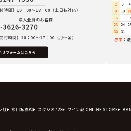
付時間】10：00～18：00（土日も対応）
法人会員のお客様
-3626-3270
受付時間】10：00～17：00（月～金）
赤字
：法
合せフォームはこちら
ン社
節目写真館
スタジオ728
ワイン蔵 ONLINE STORE
BA