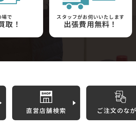
の場で
スタッフがお伺いいたします
買取！
出張費用無料！
直営店舗検索
ご注文のな