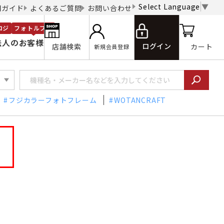
Select Language
▼
用ガイド
よくあるご質問
お問い合わせ
ロジ
フォトルプロ
法人のお客様
ログイン
店舗検索
カート
新規会員登録
フジカラーフォトフレーム
WOTANCRAFT