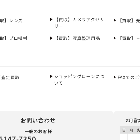
【買取】カメラアクセサ
取】レンズ
【買取】
リー
取】プロ機材
【買取】写真整理用品
【買取】
ショッピングローンにつ
NE査定買取
FAXでの
いて
お問い合わせ
8月営
一般のお客様
6147-7350