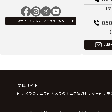
【受
050
公式ソーシャルメディア情報一覧へ
【
お問
関連サイト
カメラのナニワ
カメラのナニワ買取センター
レモ