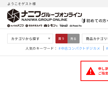
ようこそゲスト様
初めての方
カテゴリから探す
商品カテゴリ
買う
売る
人気のキーワード：
中古コンパクトデジカメ
申し
ご指