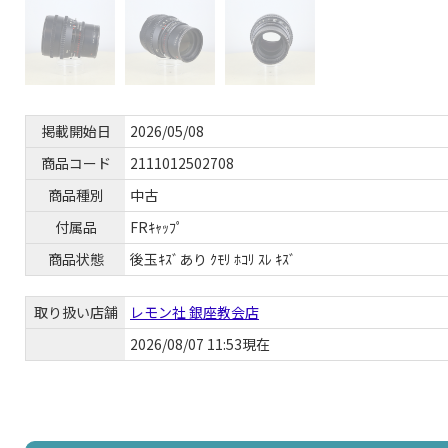
掲載開始日
2026/05/08
商品コード
2111012502708
商品種別
中古
付属品
FRｷｬｯﾌﾟ
商品状態
後玉ｷｽﾞあり ｸﾓﾘ ﾎｺﾘ ｽﾚ ｷｽﾞ
取り扱い店舗
レモン社 銀座教会店
2026/08/07 11:53現在