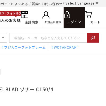
Select Language
▼
用ガイド
よくあるご質問
お問い合わせ
ロジ
フォトルプロ
法人のお客様
ログイン
店舗検索
カート
新規会員登録
フジカラーフォトフレーム
WOTANCRAFT
BLAD ゾナー C150/4