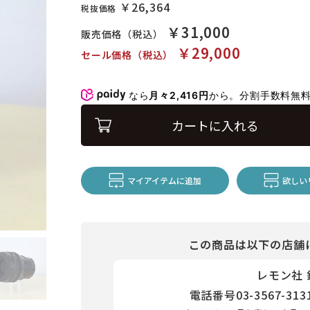
￥26,364
税抜価格
￥31,000
販売価格（税込）
￥29,000
セール価格（税込）
なら
月々2,416円
から。分割手数料無
カートに入れる
マイアイテムに追加
欲しい
この商品は以下の店舗
レモン社
電話番号
03-3567-313