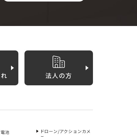
がれ
法人の方
ドローン/アクションカメ
／電池