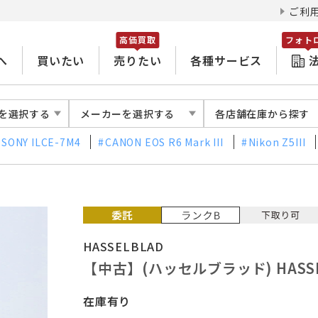
ご利
高価買取
フォト
へ
買いたい
売りたい
各種サービス
を選択する
メーカーを選択する
各店舗在庫から探す
SONY ILCE-7M4
CANON EOS R6 Mark III
Nikon Z5III
HASSELBLAD
【中古】(ハッセルブラッド) HASSEL
在庫有り