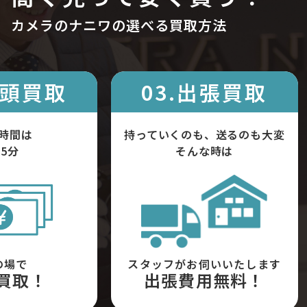
カメラのナニワの選べる買取方法
店頭買取
03.出張買取
時間は
持っていくのも、送るのも大変
5分
そんな時は
の場で
スタッフがお伺いいたします
買取！
出張費用無料！