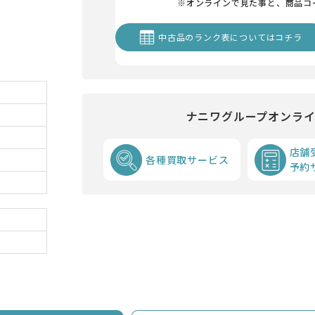
※オンラインで見た事と、商品コ
中古品のランク表についてはコチラ
ナニワグループオンラ
店舗
各種買取サービス
予約