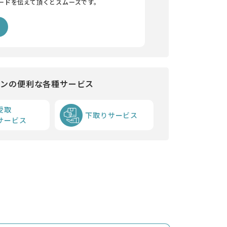
ードを伝えて頂くとスムーズです。
インの便利な各種サービス
受取
下取りサービス
サービス