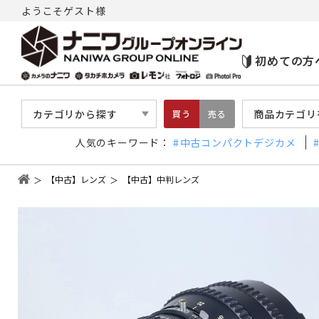
ようこそゲスト様
初めての方
カテゴリから探す
商品カテゴリ
買う
売る
人気のキーワード：
中古コンパクトデジカメ
【中古】レンズ
【中古】中判レンズ