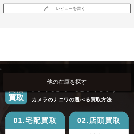
レビューを書く
高く売って安く買う！
高価
買取
カメラのナニワの選べる買取方法
01.宅配買取
02.店頭買取