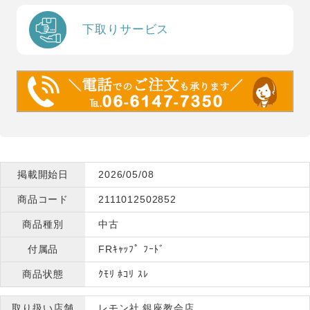
下取りサービス
掲載開始日
2026/05/08
商品コード
2111012502852
商品種別
中古
付属品
FRｷｬｯﾌﾟ ﾌｰﾄﾞ
商品状態
ｸﾓﾘ ﾎｺﾘ ｽﾚ
取り扱い店舗
レモン社 銀座教会店