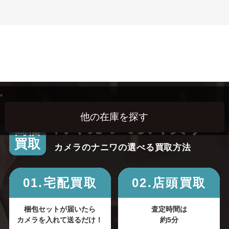
高く売って安く買う！
高価
買取
カメラのナニワの選べる買取方法
01.宅配買取
02.店頭買取
梱包セットが届いたら
査定時間は
カメラを入れて送るだけ！
約5分