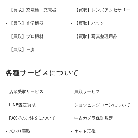
【買取】充電池・充電器
【買取】レンズアクセサリー
【買取】光学機器
【買取】バッグ
【買取】プロ機材
【買取】写真整理用品
【買取】三脚
各種サービスについて
店頭受取サービス
買取サービス
LINE査定買取
ショッピングローンについて
FAXでのご注文について
中古カメラ保証規定
ズバリ買取
ネット現像