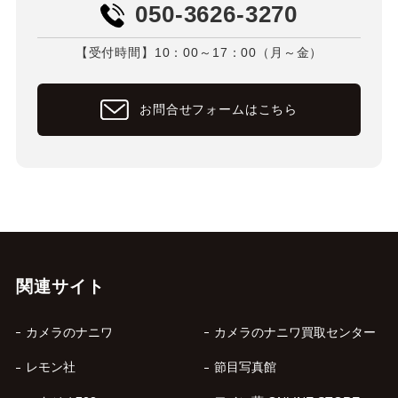
050-3626-3270
【受付時間】10：00～17：00（月～金）
お問合せフォームはこちら
関連サイト
カメラのナニワ
カメラのナニワ買取センター
レモン社
節目写真館