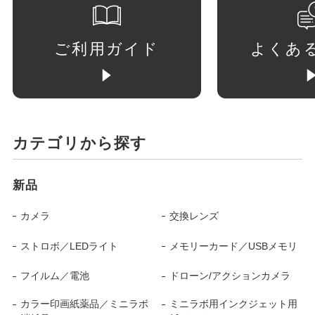
ご利用ガイド
よくあ
カテゴリから探す
新品
カメラ
交換レンズ
ストロボ／LEDライト
メモリーカード／USBメモリ
フイルム／電池
ドローン/アクションカメラ
カラー印画紙薬品／ミニラボ
ミニラボ用インクジェット用