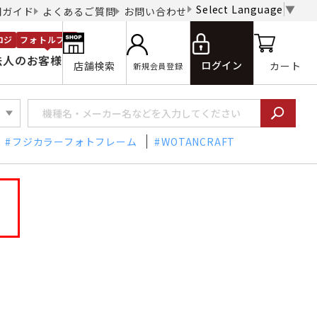
Select Language
▼
用ガイド
よくあるご質問
お問い合わせ
ロジ
フォトルプロ
法人のお客様
ログイン
店舗検索
カート
新規会員登録
フジカラーフォトフレーム
WOTANCRAFT