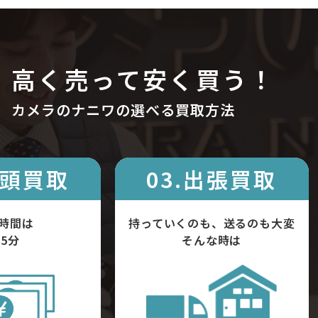
高く売って安く買う！
カメラのナニワの選べる買取方法
店頭買取
03.出張買取
時間は
持っていくのも、送るのも大変
5分
そんな時は