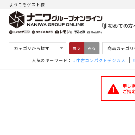
ようこそゲスト様
初めての方
カテゴリから探す
商品カテゴリ
買う
売る
人気のキーワード：
中古コンパクトデジカメ
申し
ご指