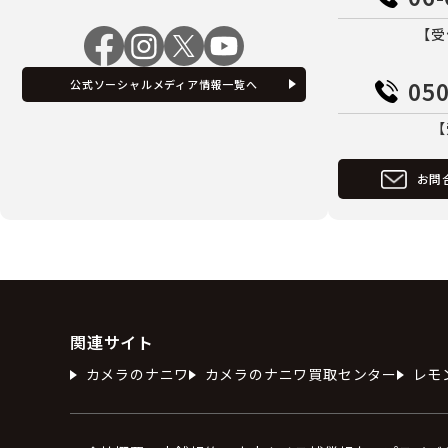
【受
050
公式ソーシャルメディア情報一覧へ
【
お問
関連サイト
カメラのナニワ
カメラのナニワ買取センター
レモ