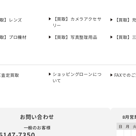
【買取】カメラアクセサ
取】レンズ
【買取】
リー
取】プロ機材
【買取】写真整理用品
【買取】
ショッピングローンにつ
NE査定買取
FAXでの
いて
お問い合わせ
8月営
一般のお客様
6147-7350