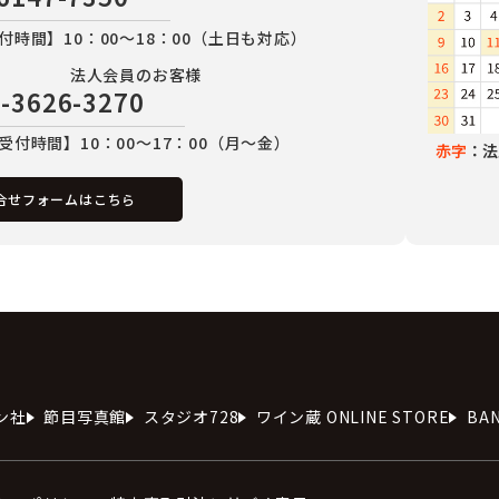
付時間】10：00～18：00（土日も対応）
法人会員のお客様
-3626-3270
受付時間】10：00～17：00（月～金）
赤字
：法
合せフォームはこちら
ン社
節目写真館
スタジオ728
ワイン蔵 ONLINE STORE
BA