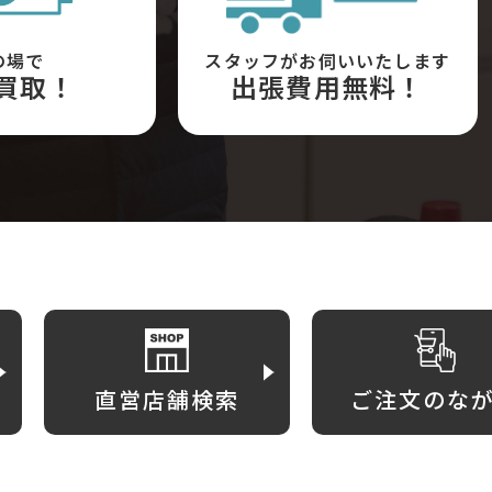
の場で
スタッフがお伺いいたします
買取！
出張費用無料！
直営店舗検索
ご注文のな