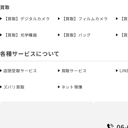
買取
【買取】デジタルカメラ
【買取】フィルムカメラ
【買
【買取】光学機器
【買取】バッグ
【買
各種サービスについて
店頭受取サービス
買取サービス
LI
ズバリ買取
ネット現像
06-