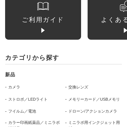
ご利用ガイド
よくあ
カテゴリから探す
新品
カメラ
交換レンズ
ストロボ／LEDライト
メモリーカード／USBメモリ
フイルム／電池
ドローン/アクションカメラ
カラー印画紙薬品／ミニラボ
ミニラボ用インクジェット用