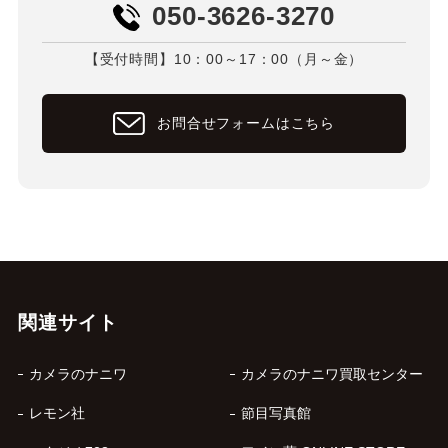
050-3626-3270
【受付時間】10：00～17：00（月～金）
お問合せフォームはこちら
関連サイト
カメラのナニワ
カメラのナニワ買取センター
レモン社
節目写真館