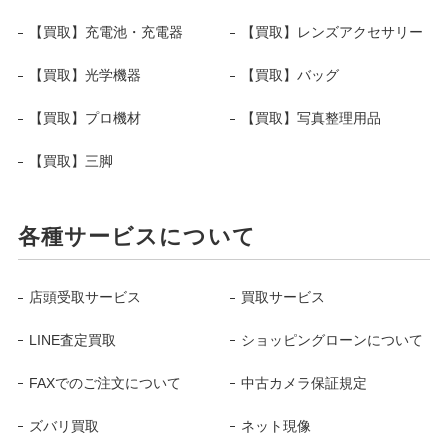
【買取】充電池・充電器
【買取】レンズアクセサリー
【買取】光学機器
【買取】バッグ
【買取】プロ機材
【買取】写真整理用品
【買取】三脚
各種サービスについて
店頭受取サービス
買取サービス
LINE査定買取
ショッピングローンについて
FAXでのご注文について
中古カメラ保証規定
ズバリ買取
ネット現像