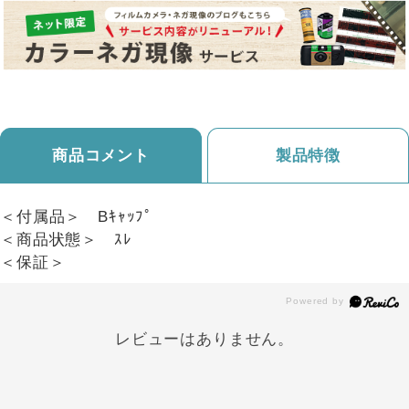
商品コメント
製品特徴
＜付属品＞ Bｷｬｯﾌﾟ
＜商品状態＞ ｽﾚ
＜保証＞
レビューはありません。