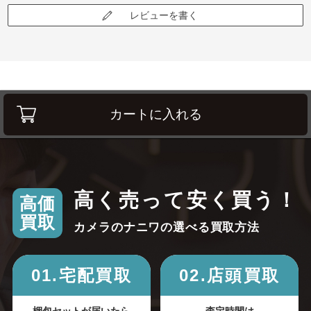
レビューを書く
カートに入れる
高く売って安く買う！
高価
買取
カメラのナニワの選べる買取方法
01.宅配買取
02.店頭買取