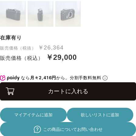
在庫有り
￥26,364
販売価格（税抜）
￥29,000
販売価格（税込）
なら
月々2,416円
から。分割手数料無料
カートに入れる
マイアイテムに追加
欲しいリストに追加
この商品についてお問い合わせ