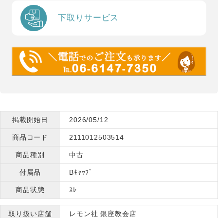
下取りサービス
掲載開始日
2026/05/12
商品コード
2111012503514
商品種別
中古
付属品
Bｷｬｯﾌﾟ
商品状態
ｽﾚ
取り扱い店舗
レモン社 銀座教会店