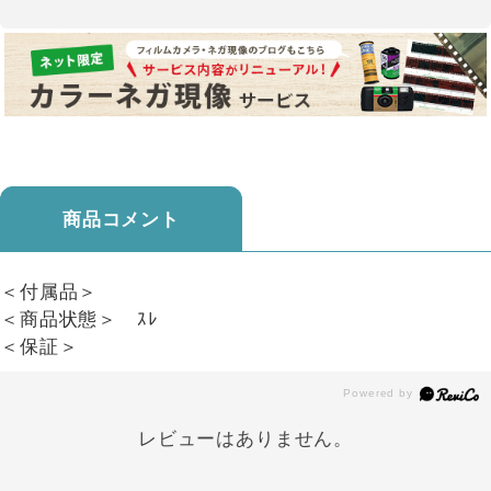
商品コメント
＜付属品＞
＜商品状態＞ ｽﾚ
＜保証＞
レビューはありません。