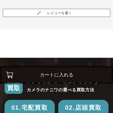
レビューを書く
カートに入れる
高く売って安く買う！
高価
買取
カメラのナニワの選べる買取方法
01.宅配買取
02.店頭買取