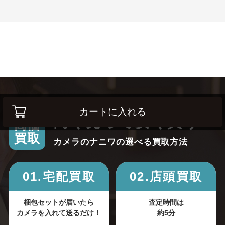
カートに入れる
高く売って安く買う！
高価
買取
カメラのナニワの選べる買取方法
01.宅配買取
02.店頭買取
梱包セットが届いたら
査定時間は
カメラを入れて送るだけ！
約5分