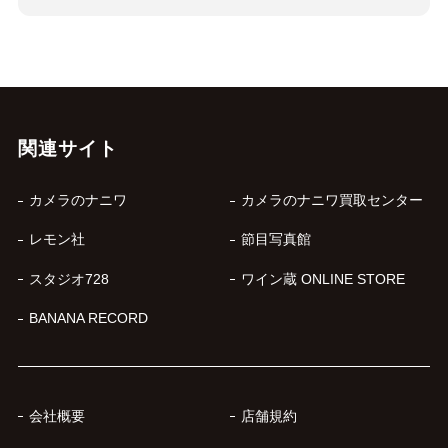
関連サイト
カメラのナニワ
カメラのナニワ買取センター
レモン社
節目写真館
スタジオ728
ワイン蔵 ONLINE STORE
BANANA RECORD
会社概要
店舗規約