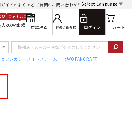
Select Language
▼
用ガイド
よくあるご質問
お問い合わせ
ロジ
フォトルプロ
法人のお客様
ログイン
店舗検索
カート
新規会員登録
フジカラーフォトフレーム
WOTANCRAFT