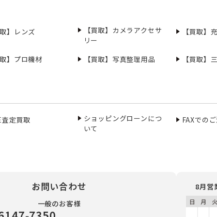
【買取】カメラアクセサ
取】レンズ
【買取】
リー
取】プロ機材
【買取】写真整理用品
【買取】
ショッピングローンにつ
NE査定買取
FAXでの
いて
お問い合わせ
8月営
一般のお客様
6147-7350