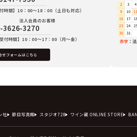
付時間】10：00～18：00（土日も対応）
法人会員のお客様
-3626-3270
受付時間】10：00～17：00（月～金）
赤字
：法
合せフォームはこちら
ン社
節目写真館
スタジオ728
ワイン蔵 ONLINE STORE
BA