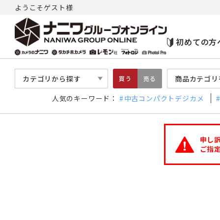
ようこそゲスト様
初めての方
カテゴリから探す
商品カテゴリ
買う
売る
人気のキーワード：
中古コンパクトデジカメ
申し
ご指