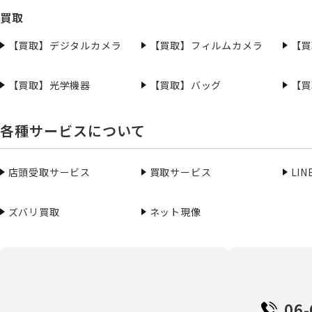
買取
【買取】デジタルカメラ
【買取】フィルムカメラ
【買
【買取】光学機器
【買取】バッグ
【買
各種サービスについて
店頭受取サービス
買取サービス
LI
ズバリ買取
ネット現像
06-