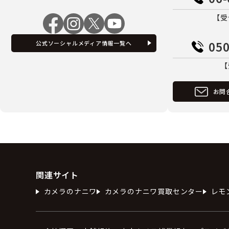
【受
050
公式ソーシャルメディア情報一覧へ
【
お問
関連サイト
カメラのナニワ
カメラのナニワ買取センター
レモ