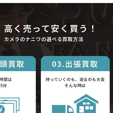
高く売って安く買う！
カメラのナニワの選べる買取方法
店頭買取
03.出張買取
時間は
持っていくのも、送るのも大変
5分
そんな時は