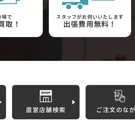
の場で
スタッフがお伺いいたします
買取！
出張費用無料！
直営店舗検索
ご注文のな