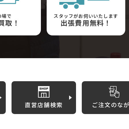
の場で
スタッフがお伺いいたします
買取！
出張費用無料！
直営店舗検索
ご注文のな