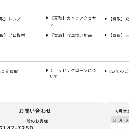
【買取】カメラアクセサ
取】レンズ
【買取】
リー
取】プロ機材
【買取】写真整理用品
【買取】
ショッピングローンにつ
NE査定買取
FAXでの
いて
お問い合わせ
8月営
一般のお客様
6147-7350