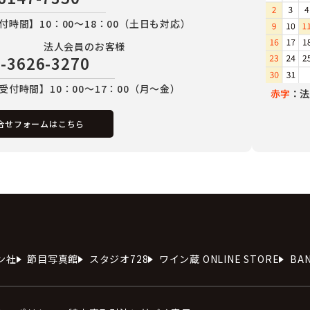
付時間】10：00～18：00（土日も対応）
法人会員のお客様
-3626-3270
受付時間】10：00～17：00（月～金）
赤字
：法
合せフォームはこちら
ン社
節目写真館
スタジオ728
ワイン蔵 ONLINE STORE
BA