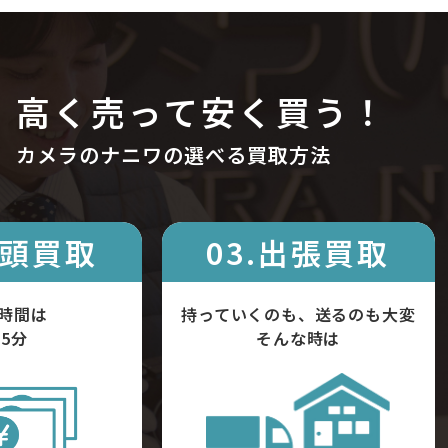
高く売って安く買う！
カメラのナニワの選べる買取方法
店頭買取
03.出張買取
時間は
持っていくのも、送るのも大変
5分
そんな時は