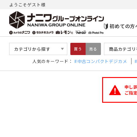
ようこそゲスト様
初めての方
カテゴリから探す
商品カテゴリ
買う
売る
人気のキーワード：
中古コンパクトデジカメ
申し
ご指