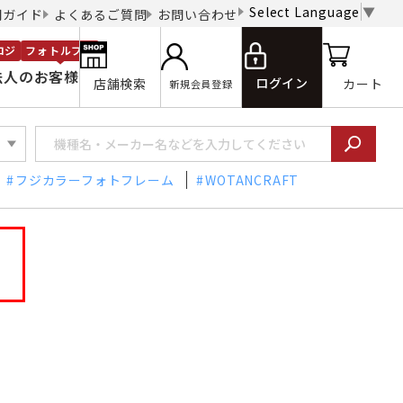
Select Language
▼
用ガイド
よくあるご質問
お問い合わせ
ロジ
フォトルプロ
法人のお客様
ログイン
店舗検索
カート
新規会員登録
フジカラーフォトフレーム
WOTANCRAFT