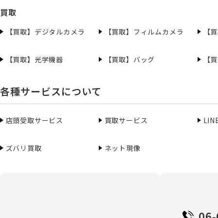
買取
【買取】デジタルカメラ
【買取】フィルムカメラ
【買
【買取】光学機器
【買取】バッグ
【買
各種サービスについて
店頭受取サービス
買取サービス
LI
ズバリ買取
ネット現像
06-