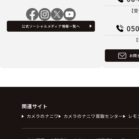
【受
050
公式ソーシャルメディア情報一覧へ
【
お問
関連サイト
カメラのナニワ
カメラのナニワ買取センター
レモ