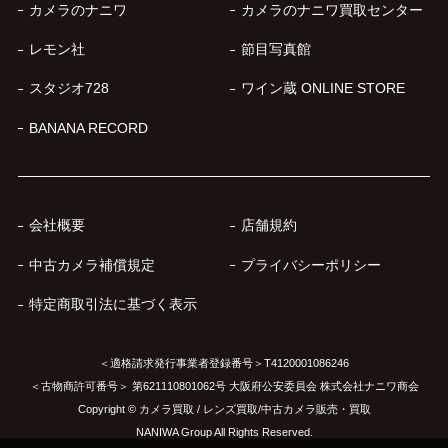
カメラのナニワ
カメラのナニワ買取センター
レモン社
節目写真館
スタジオ728
ワイン蔵 ONLINE STORE
BANANA RECORD
会社概要
店舗規約
中古カメラ補償規定
プライバシーポリシー
特定商取引法に基づく表示
＜適格請求発行事業者登録番号＞T4120001086246
＜古物商許可番号＞ 第621110801062号 大阪府公安委員会 株式会社ナニワ商会
Copyright © カメラ買取 / レンズ買取/中古カメラ販売・買取
NANIWA Group All Rights Reserved.