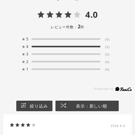
4.0
2
レビュー件数：
件
★
5
(0)
★
4
(2)
★
3
(0)
★
2
(0)
★
1
(0)
絞り込み
表示：新しい順
2024.8.4