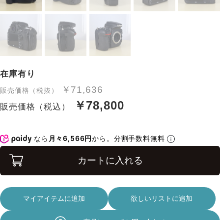
在庫有り
￥71,636
販売価格（税抜）
￥78,800
販売価格（税込）
なら
月々6,566円
から。分割手数料無料
カートに入れる
マイアイテムに追加
欲しいリストに追加