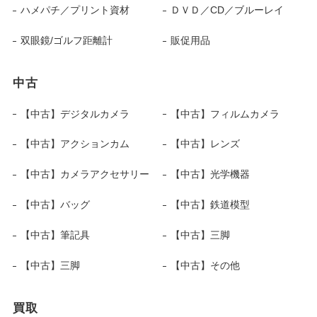
ハメパチ／プリント資材
ＤＶＤ／CD／ブルーレイ
双眼鏡/ゴルフ距離計
販促用品
中古
【中古】デジタルカメラ
【中古】フィルムカメラ
【中古】アクションカム
【中古】レンズ
【中古】カメラアクセサリー
【中古】光学機器
【中古】バッグ
【中古】鉄道模型
【中古】筆記具
【中古】三脚
【中古】三脚
【中古】その他
買取