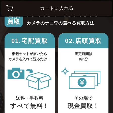
カートに入れる
高く売って安く買う！
高価
買取
カメラのナニワの選べる買取方法
01.宅配買取
02.店頭買取
梱包セットが届いたら
査定時間は
カメラを入れて送るだけ！
約5分
送料・手数料
その場で
すべて無料！
現金買取！