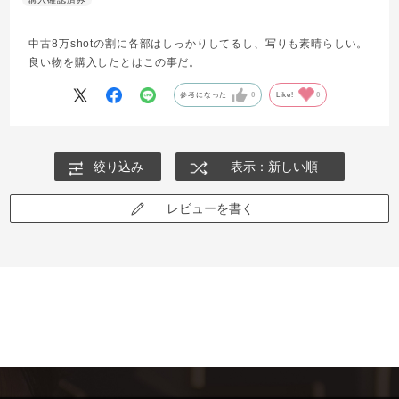
中古8万shotの割に各部はしっかりしてるし、写りも素晴らしい。
良い物を購入したとはこの事だ。
参考になった
0
Like!
0
絞り込み
表示：新しい順
レビューを書く