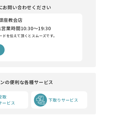
にお問い合わせください
 銀座教会店
1
営業時間
10:30～19:30
ードを伝えて頂くとスムーズです。
インの便利な各種サービス
受取
下取りサービス
サービス