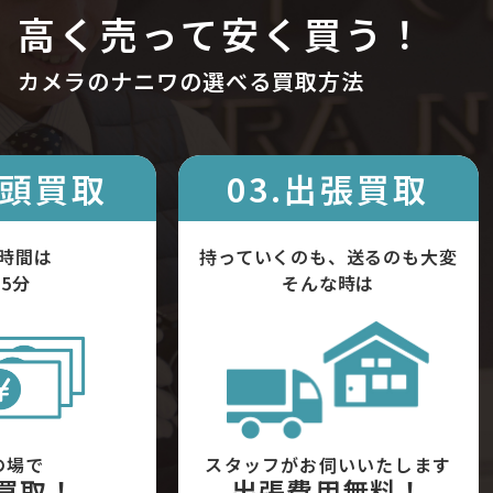
高く売って安く買う！
カメラのナニワの選べる買取方法
店頭買取
03.出張買取
時間は
持っていくのも、送るのも大変
5分
そんな時は
の場で
スタッフがお伺いいたします
買取！
出張費用無料！