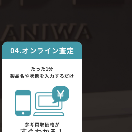
04.オンライン査定
たった1分
製品名や状態を入力するだけ
参考買取価格が
すぐわかる！