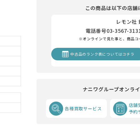
この商品は以下の店舗
レモン社
電話番号
03-3567-313
※オンラインで見た事と、商品コ
中古品のランク表についてはコチラ
ナニワグループオンラ
店舗
各種買取サービス
予約