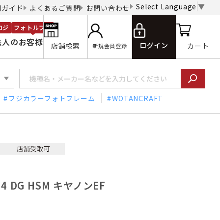
Select Language
▼
用ガイド
よくあるご質問
お問い合わせ
ロジ
フォトルプロ
法人のお客様
ログイン
店舗検索
カート
新規会員登録
フジカラーフォトフレーム
WOTANCRAFT
.4 DG HSM キヤノンEF