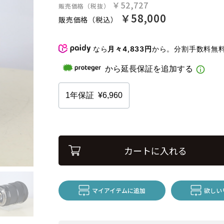
￥52,727
販売価格（税抜）
￥58,000
販売価格（税込）
なら
月々4,833円
から。分割手数料無
カートに入れる
マイアイテムに追加
欲しい