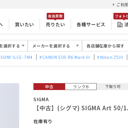
ご利
高価買取
フォト
へ
買いたい
売りたい
各種サービス
を選択する
メーカーを選択する
各店舗在庫から探す
SONY ILCE-7M4
CANON EOS R6 Mark III
Nikon Z5III
SIGMA
【中古】(シグマ) SIGMA Art 50/1
在庫有り