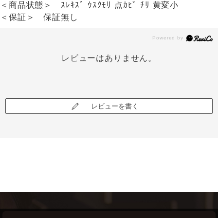
＜商品状態＞ ｽﾚｷｽﾞ ｳｽｸﾓﾘ 点ｶﾋﾞ ﾁﾘ 黄変小
＜保証＞ 保証無し
レビューはありません。
レビューを書く