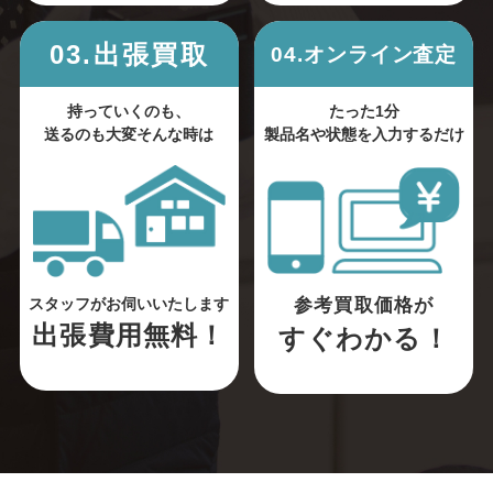
03.出張買取
04.オンライン査定
持っていくのも、
たった1分
送るのも大変そんな時は
製品名や状態を入力するだけ
参考買取価格が
スタッフがお伺いいたします
出張費用無料！
すぐわかる！