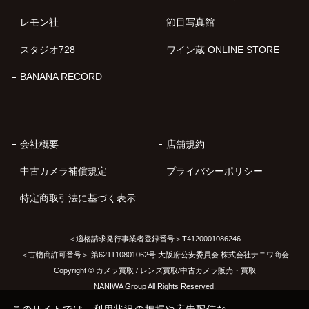
レモン社
節目写真館
スタジオ728
ワイン蔵 ONLINE STORE
BANANA RECORD
会社概要
店舗規約
中古カメラ補償規定
プライバシーポリシー
特定商取引法に基づく表示
＜適格請求発行事業者登録番号＞T4120001086246
＜古物商許可番号＞ 第621110801062号 大阪府公安委員会 株式会社ナニワ商会
Copyright © カメラ買取 / レンズ買取/中古カメラ販売・買取
NANIWA Group All Rights Reserved.