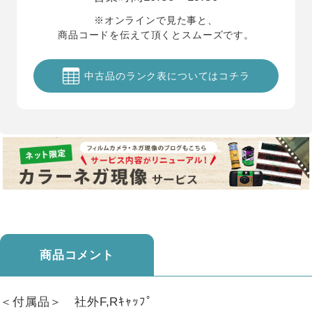
※オンラインで見た事と、
商品コードを伝えて頂くとスムーズです。
中古品のランク表についてはコチラ
商品コメント
＜付属品＞ 社外F,Rｷｬｯﾌﾟ