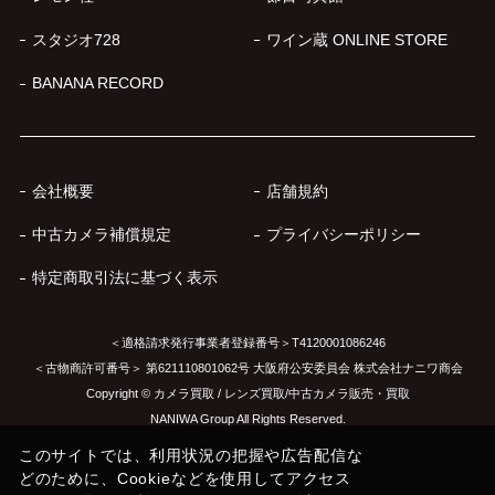
スタジオ728
ワイン蔵 ONLINE STORE
BANANA RECORD
会社概要
店舗規約
中古カメラ補償規定
プライバシーポリシー
特定商取引法に基づく表示
＜適格請求発行事業者登録番号＞T4120001086246
＜古物商許可番号＞ 第621110801062号 大阪府公安委員会 株式会社ナニワ商会
Copyright © カメラ買取 / レンズ買取/中古カメラ販売・買取
NANIWA Group All Rights Reserved.
このサイトでは、利用状況の把握や広告配信な
どのために、Cookieなどを使用してアクセス