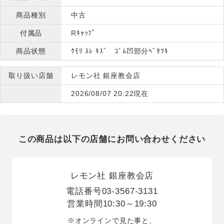
商品種別
中古
付属品
Rｷｬｯﾌﾟ
商品状態
ｸﾓﾘ ｽﾚ ｷｽﾞ ｺﾞﾑ凹部分ﾍﾞﾀﾂｷ
取り扱い店舗
レモン社 銀座教会店
2026/08/07 20:22現在
この商品は以下の店舗にお問い合わせください
レモン社 銀座教会店
電話番号
03-3567-3131
営業時間
10:30～19:30
※オンラインで見た事と、