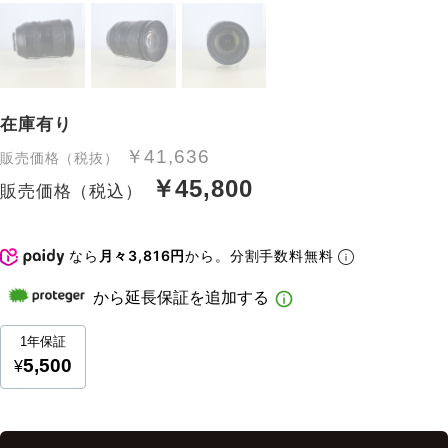
在庫有り
￥41,636
販売価格（税抜）
￥45,800
販売価格（税込）
なら
月々3,816円
から。分割手数料無料