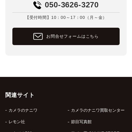
050-3626-3270
【受付時間】10：00～17：00（月～金）
お問合せフォームはこちら
関連サイト
カメラのナニワ
カメラのナニワ買取センター
レモン社
節目写真館