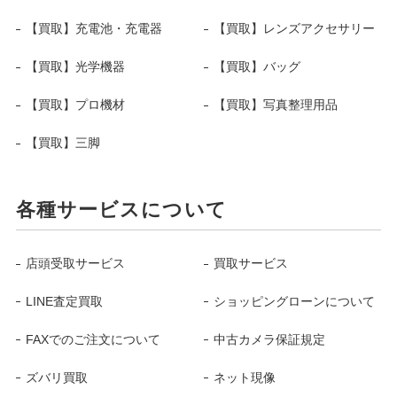
【買取】充電池・充電器
【買取】レンズアクセサリー
【買取】光学機器
【買取】バッグ
【買取】プロ機材
【買取】写真整理用品
【買取】三脚
各種サービスについて
店頭受取サービス
買取サービス
LINE査定買取
ショッピングローンについて
FAXでのご注文について
中古カメラ保証規定
ズバリ買取
ネット現像