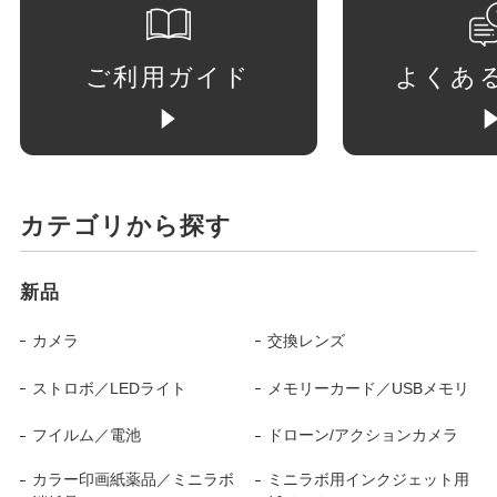
ご利用ガイド
よくあ
カテゴリから探す
新品
カメラ
交換レンズ
ストロボ／LEDライト
メモリーカード／USBメモリ
フイルム／電池
ドローン/アクションカメラ
カラー印画紙薬品／ミニラボ
ミニラボ用インクジェット用