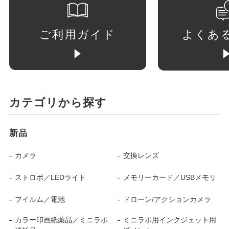
ご利用ガイド
よくあ
カテゴリから探す
新品
カメラ
交換レンズ
ストロボ／LEDライト
メモリーカード／USBメモリ
フイルム／電池
ドローン/アクションカメラ
カラー印画紙薬品／ミニラボ
ミニラボ用インクジェット用