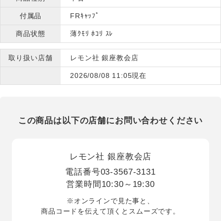
付属品
FRｷｬｯﾌﾟ
商品状態
薄ｸﾓﾘ ﾎｺﾘ ｽﾚ
取り扱い店舗
レモン社 銀座教会店
2026/08/08 11:05現在
この商品は以下の店舗にお問い合わせください
レモン社 銀座教会店
電話番号
03-3567-3131
営業時間
10:30～19:30
※オンラインで見た事と、
商品コードを伝えて頂くとスムーズです。