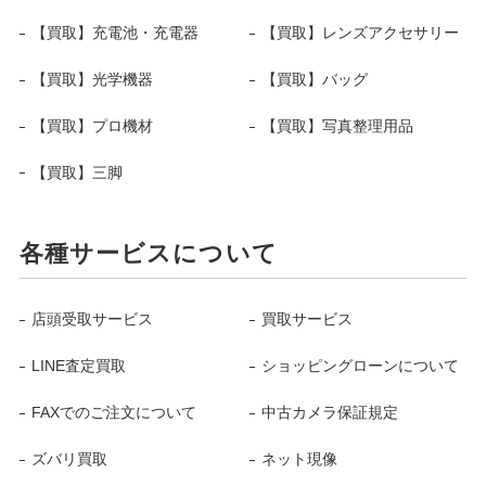
【買取】充電池・充電器
【買取】レンズアクセサリー
【買取】光学機器
【買取】バッグ
【買取】プロ機材
【買取】写真整理用品
【買取】三脚
各種サービスについて
店頭受取サービス
買取サービス
LINE査定買取
ショッピングローンについて
FAXでのご注文について
中古カメラ保証規定
ズバリ買取
ネット現像