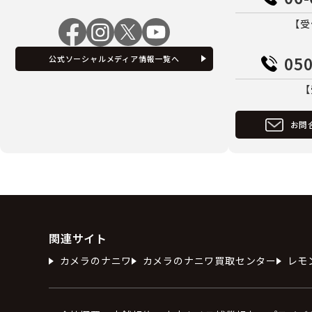
【受
050
公式ソーシャルメディア情報一覧へ
【
お問
関連サイト
カメラのナニワ
カメラのナニワ買取センター
レモ