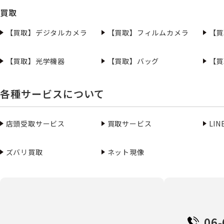
買取
【買取】デジタルカメラ
【買取】フィルムカメラ
【買
【買取】光学機器
【買取】バッグ
【買
各種サービスについて
店頭受取サービス
買取サービス
LI
ズバリ買取
ネット現像
06-