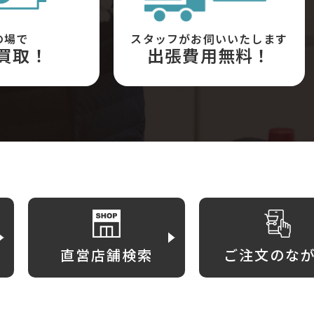
の場で
スタッフがお伺いいたします
買取！
出張費用無料！
直営店舗検索
ご注文のな