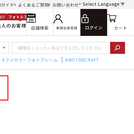
Select Language
▼
用ガイド
よくあるご質問
お問い合わせ
ロジ
フォトルプロ
法人のお客様
ログイン
店舗検索
カート
新規会員登録
フジカラーフォトフレーム
WOTANCRAFT